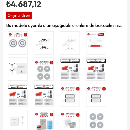
₺4.687,12
Orijinal Ürün
Bu modele uyumlu olan aşağıdaki ürünlere de bakabilirsiniz.
Tükendi
Tükendi
Tükendi
Tükendi