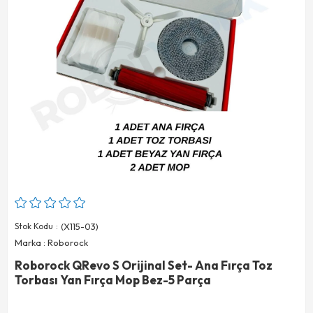
Stok Kodu
(X115-03)
Marka
:
Roborock
Roborock QRevo S Orijinal Set- Ana Fırça Toz
Torbası Yan Fırça Mop Bez-5 Parça