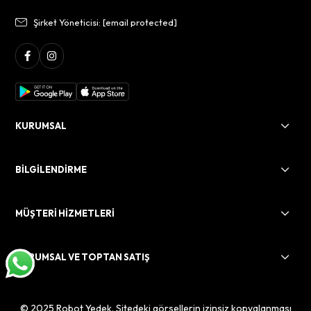
Şirket Yöneticisi:
[email protected]
KURUMSAL
BİLGİLENDİRME
MÜŞTERİ HİZMETLERİ
KURUMSAL VE TOPTAN SATIŞ
© 2025 Robot Yedek. Sitedeki görsellerin izinsiz kopyalanması