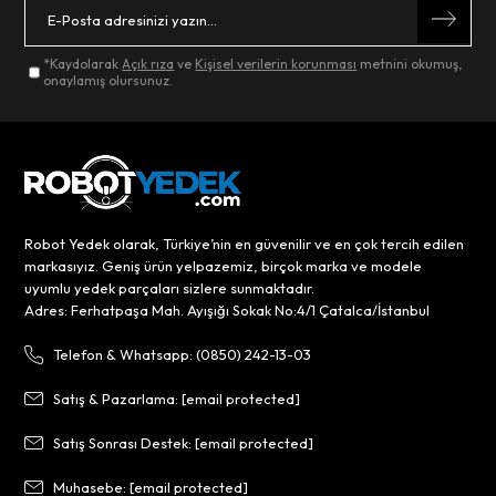
*Kaydolarak
Açık rıza
ve
Kişisel verilerin korunması
metnini okumuş,
onaylamış olursunuz.
Robot Yedek olarak, Türkiye’nin en güvenilir ve en çok tercih edilen
markasıyız. Geniş ürün yelpazemiz, birçok marka ve modele
uyumlu yedek parçaları sizlere sunmaktadır.
Adres: Ferhatpaşa Mah. Ayışığı Sokak No:4/1 Çatalca/İstanbul
Telefon & Whatsapp: (0850) 242-13-03
Satış & Pazarlama:
[email protected]
Satış Sonrası Destek:
[email protected]
Muhasebe:
[email protected]