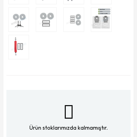
Ürün stoklarımızda kalmamıştır.