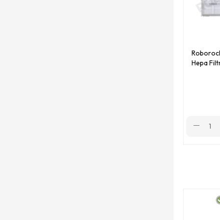
Roborock
Hepa Fil