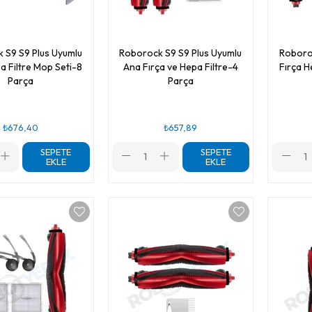
 S9 S9 Plus Uyumlu
Roborock S9 S9 Plus Uyumlu
Roboro
a Filtre Mop Seti-8
Ana Fırça ve Hepa Filtre-4
Fırça H
Parça
Parça
₺676,40
₺657,89
SEPETE
SEPETE
EKLE
EKLE