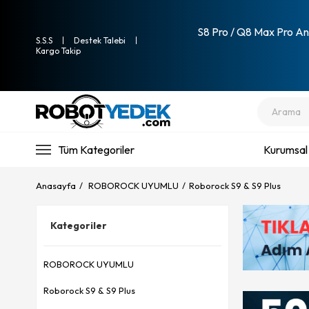
S8 Pro / Q8 Max Pro Ana
S.S.S
Destek Talebi
Kargo Takip
Tüm Kategoriler
Kurumsal
Anasayfa
ROBOROCK UYUMLU
Roborock S9 & S9 Plus
Kategoriler
ROBOROCK UYUMLU
Roborock S9 & S9 Plus