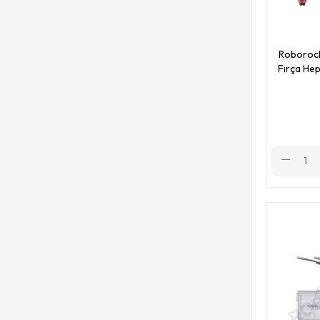
Roborock
Fırça Hep