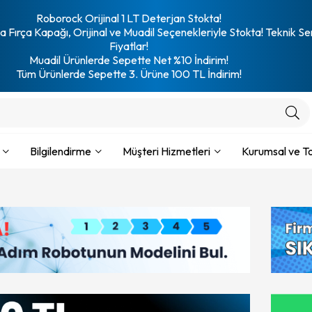
Roborock Orijinal 1 LT Deterjan Stokta!
 Fırça Kapağı, Orijinal ve Muadil Seçenekleriyle Stokta! Teknik Se
Fiyatlar!
Muadil Ürünlerde Sepette Net %10 İndirim!
Tüm Ürünlerde Sepette 3. Ürüne 100 TL İndirim!
Bilgilendirme
Müşteri Hizmetleri
Kurumsal ve To