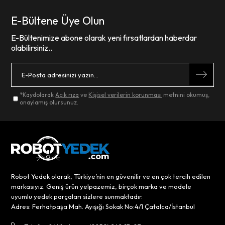
E-Bültene Üye Olun
E-Bültenimize abone olarak yeni fırsatlardan haberdar
olabilirsiniz..
*Kaydolarak
Açık rıza
ve
Kişisel verilerin korunması
metnini okumuş,
onaylamış olursunuz.
Robot Yedek olarak, Türkiye’nin en güvenilir ve en çok tercih edilen
markasıyız. Geniş ürün yelpazemiz, birçok marka ve modele
uyumlu yedek parçaları sizlere sunmaktadır.
Adres: Ferhatpaşa Mah. Ayışığı Sokak No:4/1 Çatalca/İstanbul