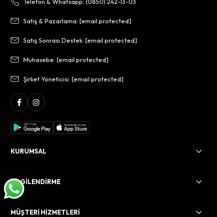
Telefon & Whatsapp: (0850) 242-13-03
Satış & Pazarlama:
[email protected]
Satış Sonrası Destek:
[email protected]
Muhasebe:
[email protected]
Şirket Yöneticisi:
[email protected]
KURUMSAL
BİLGİLENDİRME
MÜŞTERİ HİZMETLERİ