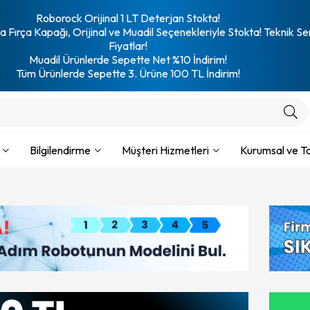
Roborock Orijinal 1 LT Deterjan Stokta!
 Fırça Kapağı, Orijinal ve Muadil Seçenekleriyle Stokta! Teknik Se
Fiyatlar!
Muadil Ürünlerde Sepette Net %10 İndirim!
Tüm Ürünlerde Sepette 3. Ürüne 100 TL İndirim!
Bilgilendirme
Müşteri Hizmetleri
Kurumsal ve To