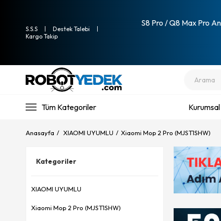
S8 Pro / Q8 Max Pro Ana
S.S.S
Destek Talebi
Kargo Takip
Tüm Kategoriler
Kurumsal
Anasayfa
XIAOMI UYUMLU
Xiaomi Mop 2 Pro (MJST1SHW)
Kategoriler
XIAOMI UYUMLU
Xiaomi Mop 2 Pro (MJST1SHW)