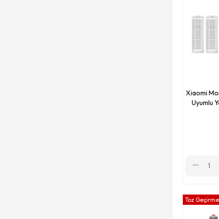
Xiaomi Mo
Uyumlu Y
Toz Geçirmez