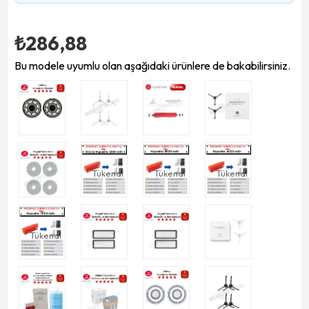
₺286,88
Bu modele uyumlu olan aşağıdaki ürünlere de bakabilirsiniz.
Tükendi
Tükendi
Tükendi
Tükendi