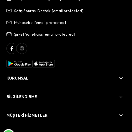
Satış Sonrası Destek:
[email protected]
Muhasebe:
[email protected]
Şirket Yöneticisi:
[email protected]
KURUMSAL
BİLGİLENDİRME
MÜŞTERİ HİZMETLERİ