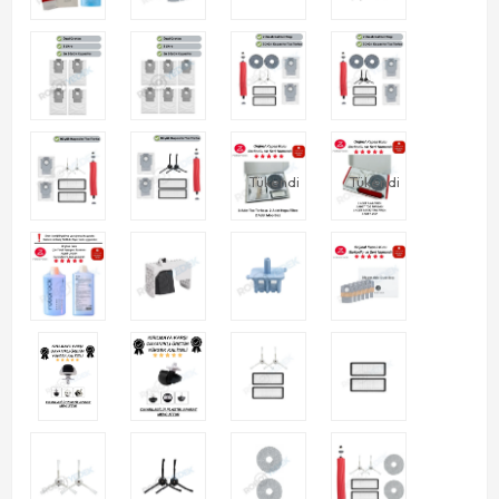
Tükendi
Tükendi