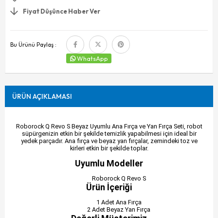
Fiyat Düşünce Haber Ver
Bu Ürünü Paylaş :
WhatsApp
ÜRÜN AÇIKLAMASI
Roborock Q Revo S Beyaz Uyumlu Ana Fırça ve Yan Fırça Seti, robot
süpürgenizin etkin bir şekilde temizlik yapabilmesi için ideal bir
yedek parçadır. Ana fırça ve beyaz yan fırçalar, zemindeki toz ve
kirleri etkin bir şekilde toplar.
Uyumlu Modeller
Roborock Q Revo S
Ürün İçeriği
1 Adet Ana Fırça
2 Adet Beyaz Yan Fırça