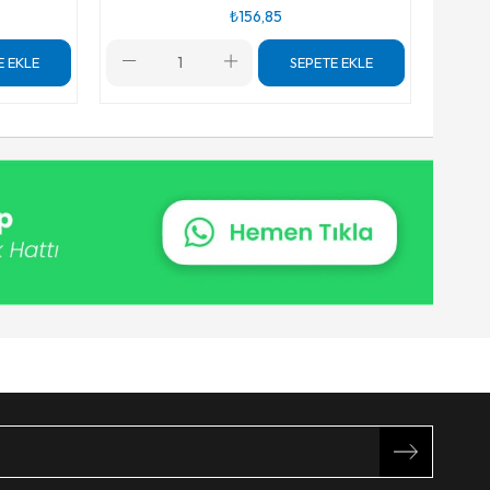
₺156,85
E EKLE
SEPETE EKLE