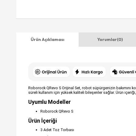
Ürün Açıklaması
Yorumlar
(0)
Roborock QRevo S Orijinal Set, robot süpürgenizin bakımını kola
süreli kullanım için yüksek kaliteli bileşenler sağlar. Ürün içeriğ
Uyumlu Modeller
Roborock QRevo S
Ürün İçeriği
3 Adet Toz Torbası