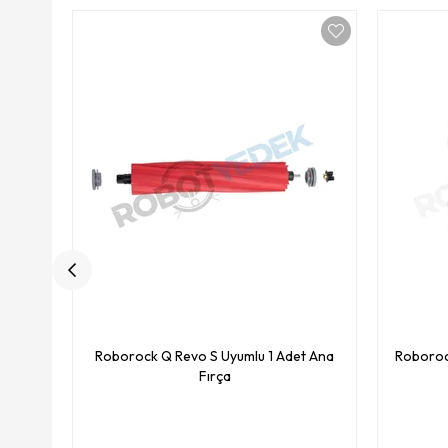
Roborock Q Revo S Uyumlu 1 Adet Ana
Roboroc
Fırça