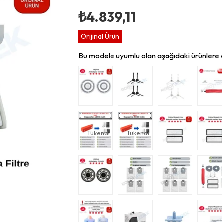
₺4.839,11
Orijinal Ürün
Bu modele uyumlu olan aşağıdaki ürünlere d
Tükendi
Tükendi