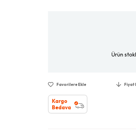
Ürün stok
Favorilere Ekle
Fiyat
Kargo
Bedava