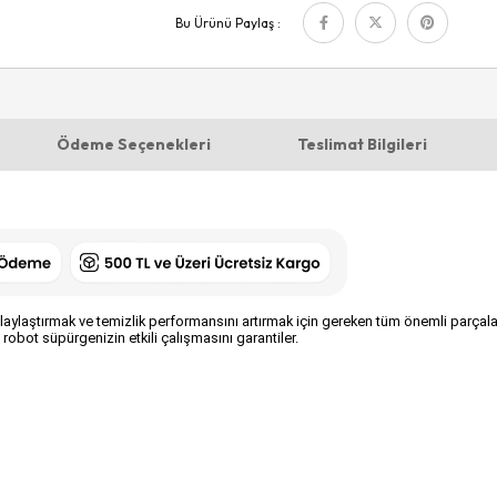
Bu Ürünü Paylaş :
Ödeme Seçenekleri
Teslimat Bilgileri
ylaştırmak ve temizlik performansını artırmak için gereken tüm önemli parçaları i
i, robot süpürgenizin etkili çalışmasını garantiler.