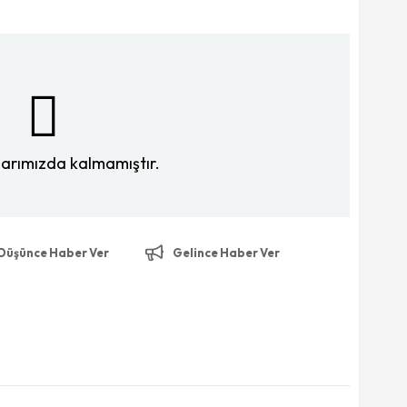
larımızda kalmamıştır.
 Düşünce Haber Ver
Gelince Haber Ver