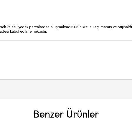
sek kaliteli yedek parçalardan oluşmaktadır. Ürün kutusu açılmamış ve orijinal
 iadesi kabul edilmemektedir.
Benzer Ürünler