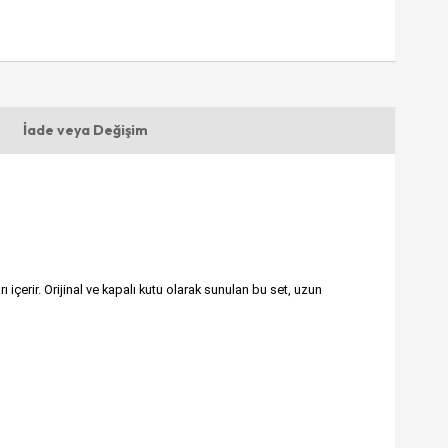
İade veya Değişim
çerir. Orijinal ve kapalı kutu olarak sunulan bu set, uzun