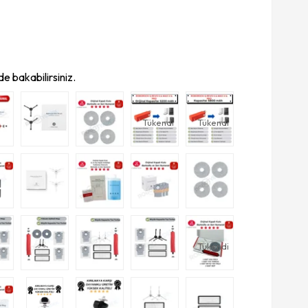
e bakabilirsiniz.
Tükendi
Tükendi
Tükendi