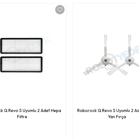
k Q Revo S Uyumlu 2 Adet Hepa
Roborock Q Revo S Uyumlu 2 A
Filtre
Yan Fırça