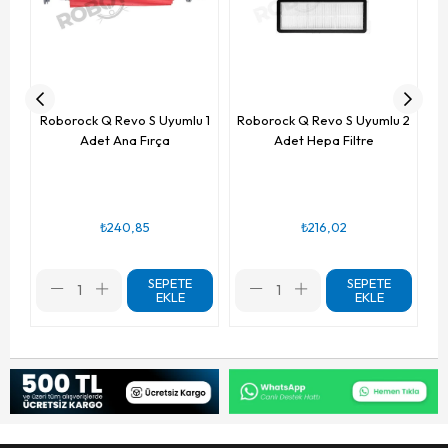
Roborock Q Revo S Uyumlu 1
Roborock Q Revo S Uyumlu 2
Adet Ana Fırça
Adet Hepa Filtre
₺240,85
₺216,02
SEPETE
SEPETE
EKLE
EKLE