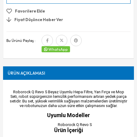
Favorilere Ekle
Fiyat Düşünce Haber Ver
Bu Ürünü Paylaş :
WhatsApp
ÜRÜN AÇIKLAMASI
Roborock Q Revo S Beyaz Uyumlu Hepa Filtre, Yan Fırça ve Mop
Seti, robot süpürgenizin temizlik performansını artıran yedek parça
setidir. Bu set, yüksek verimlilik sağlayan malzemelerden üretilmiştir
ve robotunuzun daha uzun süre etkin çalışmasını sağlar.
Uyumlu Modeller
Roborock Q Revo S
Ürün İçeriği