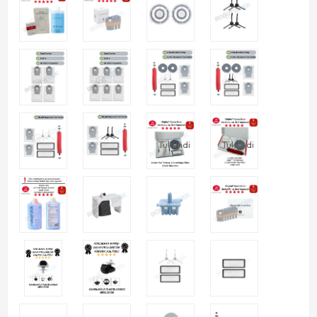
Tükendi
Tükendi