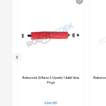
Roborock Q Revo S Uyumlu 1 Adet Ana
Roboroc
Fırça
₺240,85