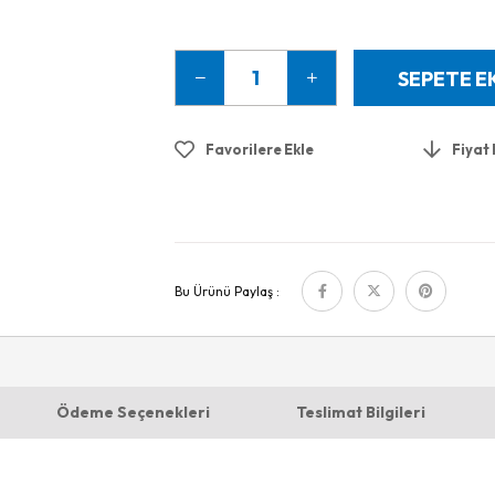
Favorilere Ekle
Fiyat
Bu Ürünü Paylaş :
Ödeme Seçenekleri
Teslimat Bilgileri