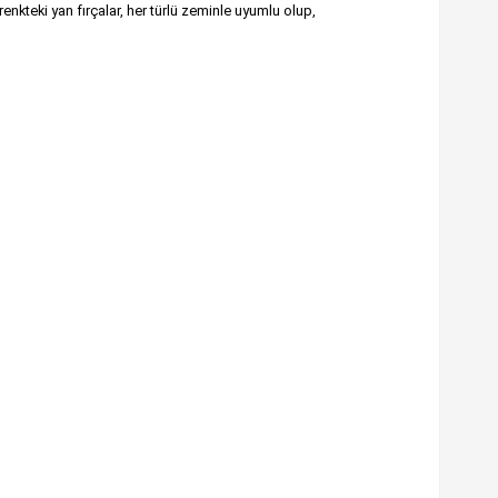
nkteki yan fırçalar, her türlü zeminle uyumlu olup,