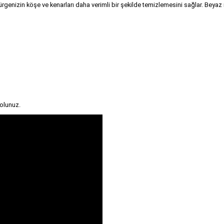
nizin köşe ve kenarları daha verimli bir şekilde temizlemesini sağlar. Beyaz re
olunuz.