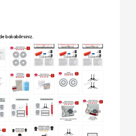
e bakabilirsiniz.
Tükendi
Tükendi
Tükendi
Tükendi
Tükendi