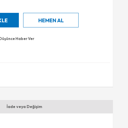
 Düşünce Haber Ver
İade veya Değişim