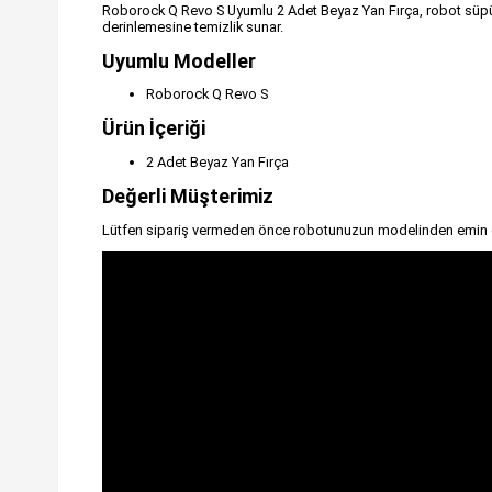
Roborock Q Revo S Uyumlu 2 Adet Beyaz Yan Fırça, robot süpürge
derinlemesine temizlik sunar.
Uyumlu Modeller
Roborock Q Revo S
Ürün İçeriği
2 Adet Beyaz Yan Fırça
Değerli Müşterimiz
Lütfen sipariş vermeden önce robotunuzun modelinden emin 