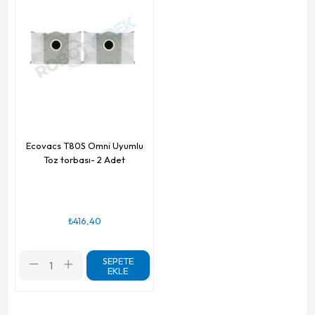
Ecovacs T80S Omni Uyumlu
Toz torbası- 2 Adet
₺416,40
SEPETE
EKLE