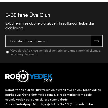
E-Bültene Üye Olun
E-Bültenimize abone olarak yeni fırsatlardan haberdar
olabilirsiniz..
*Kaydolarak
Açık rıza
ve
Kişisel verilerin korunması
metnini okumuş,
onaylamış olursunuz.
Robot Yedek olarak, Türkiye’nin en güvenilir ve en çok tercih edilen
markasıyız. Geniş ürün yelpazemiz, birçok marka ve modele
uyumlu yedek parçaları sizlere sunmaktadır.
Adres: Ferhatpaşa Mah. Ayışığı Sokak No:4/1 Çatalca/İstanbul