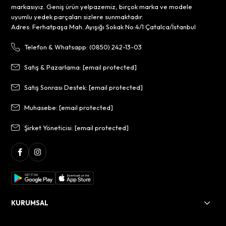
markasıyız. Geniş ürün yelpazemiz, birçok marka ve modele
uyumlu yedek parçaları sizlere sunmaktadır.
Adres: Ferhatpaşa Mah. Ayışığı Sokak No:4/1 Çatalca/İstanbul
Telefon & Whatsapp: (0850) 242-13-03
Satış & Pazarlama:
[email protected]
Satış Sonrası Destek:
[email protected]
Muhasebe:
[email protected]
Şirket Yöneticisi:
[email protected]
KURUMSAL