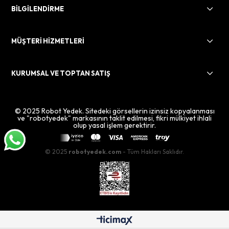
BİLGİLENDİRME
MÜŞTERİ HİZMETLERİ
KURUMSAL VE TOPTAN SATIŞ
© 2025 Robot Yedek. Sitedeki görsellerin izinsiz kopyalanması
ve "robotyedek" markasının taklit edilmesi, fikri mülkiyet ihlali
olup yasal işlem gerektirir.
© 2025
robotyedek.com
- Tüm Hakları Saklıdır.