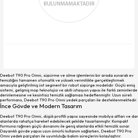
Deebot T90 Pro Omni, süpürme ve silme işlemlerini bir arada sunarak ev
temizliğini tamamen otomatik ve yüksek verimlilikle gerçekleştirmek
amacıyla geliştirilmiş üst segment bir robot süpürge modelidir. Güçlü emiş
sistemi, gelişmiş mop teknolojisi ve akıllı istasyon yapısı ile farklı zeminlerde
derinlemesine ve kesintisiz temizlik sağlaması hedeflenmiştir. Uzun süreli
performans, Deebot T90 Pro Omni yedek parçaları ile desteklenmektedir.
İnce Gövde ve Modern Tasarım
Deebot T90 Pro Omni, düşük profilli yapısı sayesinde mobilya altları ve dar
alanlarda rahatça hareket edebilecek şekilde tasarlanmıştır. Kompakt
formuna rağmen güçlü donanımı ile geniş alanlarda etkili temizlik sunar.
Dayanıklı gövde yapısı uzun ömürlü kullanım sağlarken, Deebot T90 Pro
Omni yedek parçaları ile uyumluluğu bakım süreçlerini kolaylaştırır.