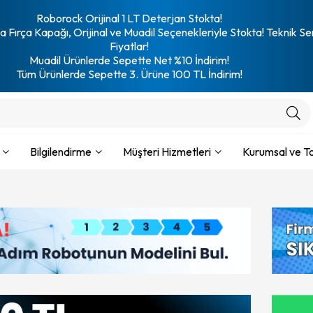
Roborock Orijinal 1 LT Deterjan Stokta!
 Fırça Kapağı, Orijinal ve Muadil Seçenekleriyle Stokta! Teknik Se
Fiyatlar!
Muadil Ürünlerde Sepette Net %10 İndirim!
Tüm Ürünlerde Sepette 3. Ürüne 100 TL İndirim!
Bilgilendirme
Müşteri Hizmetleri
Kurumsal ve To