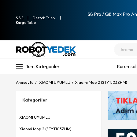
S8 Pro / Q8 Max Pro Ana
S.S.S
Destek Talebi
Kargo Takip
Tüm Kategoriler
Kurumsal
Anasayfa
XIAOMI UYUMLU
Xiaomi Mop 2 (STYTJ03ZHM)
Kategoriler
XIAOMI UYUMLU
Xiaomi Mop 2 (STYTJ03ZHM)