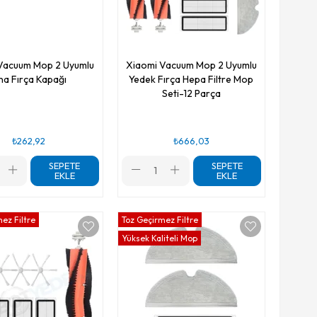
Vacuum Mop 2 Uyumlu
Xiaomi Vacuum Mop 2 Uyumlu
na Fırça Kapağı
Yedek Fırça Hepa Filtre Mop
Seti-12 Parça
₺262,92
₺666,03
SEPETE
SEPETE
EKLE
EKLE
ez Filtre
Toz Geçirmez Filtre
Yüksek Kaliteli Mop