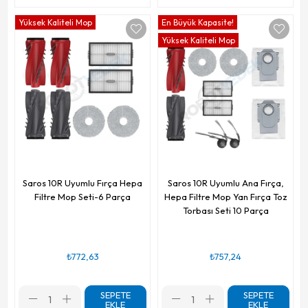
Yüksek Kaliteli Mop
En Büyük Kapasite!
Yüksek Kaliteli Mop
Saros 10R Uyumlu Fırça Hepa
Saros 10R Uyumlu Ana Fırça,
Filtre Mop Seti-6 Parça
Hepa Filtre Mop Yan Fırça Toz
Torbası Seti 10 Parça
₺772,63
₺757,24
SEPETE
SEPETE
EKLE
EKLE