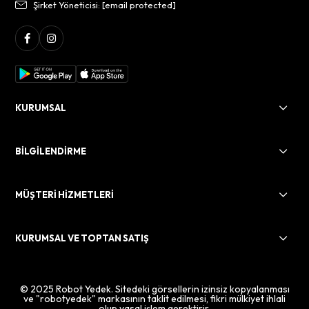
Şirket Yöneticisi:
[email protected]
KURUMSAL
BİLGİLENDİRME
MÜŞTERİ HİZMETLERİ
KURUMSAL VE TOPTAN SATIŞ
© 2025 Robot Yedek. Sitedeki görsellerin izinsiz kopyalanması
ve "robotyedek" markasının taklit edilmesi, fikri mülkiyet ihlali
olup yasal işlem gerektirir.