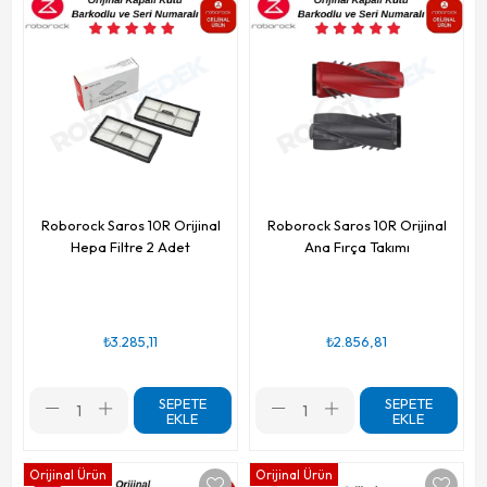
Roborock Saros 10R Orijinal
Roborock Saros 10R Orijinal
Hepa Filtre 2 Adet
Ana Fırça Takımı
₺3.285,11
₺2.856,81
SEPETE
SEPETE
EKLE
EKLE
Orijinal Ürün
Orijinal Ürün