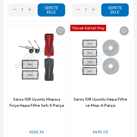
SEPETE
SEPETE
EKLE
EKLE
Yüksek Kaliteli Mop
Saros 10R Uyumlu Mopsuz
Saros 10R Uyumlu Hepa Filtre
Fırça Hepa Filtre Seti-5 Parça
ve Mop-6 Parça
₺528,34
₺495,03