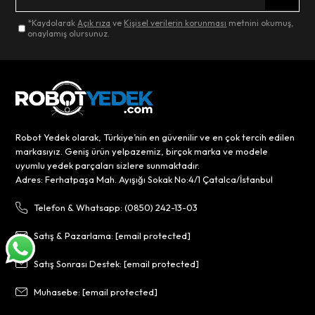
*Kaydolarak
Açık rıza
ve
Kişisel verilerin korunması
metnini okumuş,
onaylamış olursunuz.
Robot Yedek olarak, Türkiye’nin en güvenilir ve en çok tercih edilen
markasıyız. Geniş ürün yelpazemiz, birçok marka ve modele
uyumlu yedek parçaları sizlere sunmaktadır.
Adres: Ferhatpaşa Mah. Ayışığı Sokak No:4/1 Çatalca/İstanbul
Telefon & Whatsapp: (0850) 242-13-03
Satış & Pazarlama:
[email protected]
Satış Sonrası Destek:
[email protected]
Muhasebe:
[email protected]