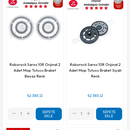
Roborock Saros 10R Orijinal 2
Roborock Saros 10R Orijinal 2
Adet Mop Tutucu Braket
Adet Mop Tutucu Braket Siyah
Beyaz Renk
Renk
₺2.385,12
₺2.385,12
SEPETE
SEPETE
EKLE
EKLE