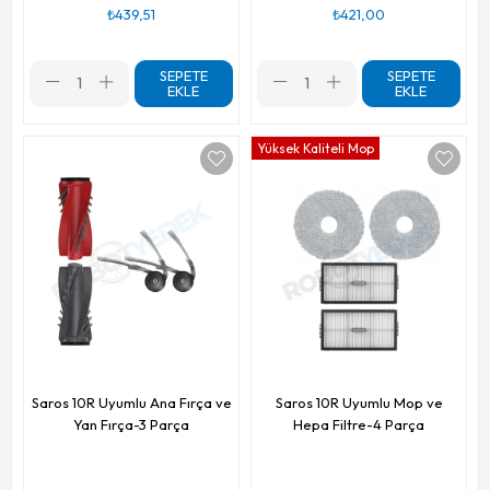
₺439,51
₺421,00
SEPETE
SEPETE
EKLE
EKLE
Yüksek Kaliteli Mop
Saros 10R Uyumlu Ana Fırça ve
Saros 10R Uyumlu Mop ve
Yan Fırça-3 Parça
Hepa Filtre-4 Parça