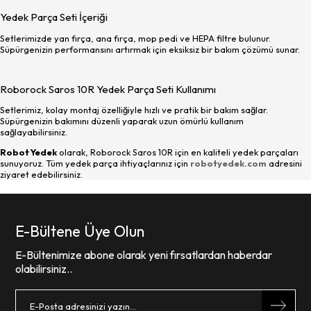
Yedek Parça Seti İçeriği
Setlerimizde yan fırça, ana fırça, mop pedi ve HEPA filtre bulunur.
Süpürgenizin performansını artırmak için eksiksiz bir bakım çözümü sunar.
Roborock Saros 10R Yedek Parça Seti Kullanımı
Setlerimiz, kolay montaj özelliğiyle hızlı ve pratik bir bakım sağlar.
Süpürgenizin bakımını düzenli yaparak uzun ömürlü kullanım
sağlayabilirsiniz.
Robot Yedek
olarak, Roborock Saros 10R için en kaliteli yedek parçaları
sunuyoruz. Tüm yedek parça ihtiyaçlarınız için
robotyedek.com
adresini
ziyaret edebilirsiniz.
E-Bültene Üye Olun
E-Bültenimize abone olarak yeni fırsatlardan haberdar
olabilirsiniz..