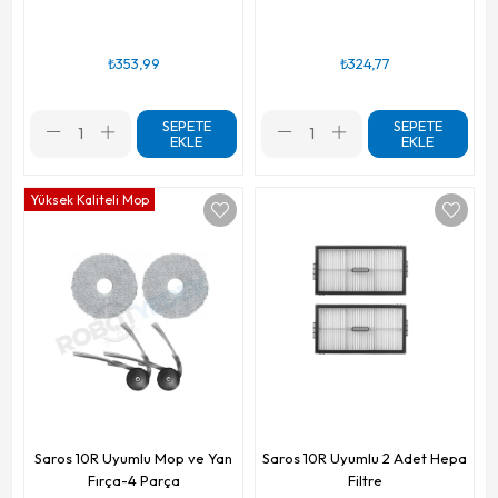
₺353,99
₺324,77
SEPETE
SEPETE
EKLE
EKLE
Yüksek Kaliteli Mop
Saros 10R Uyumlu Mop ve Yan
Saros 10R Uyumlu 2 Adet Hepa
Fırça-4 Parça
Filtre