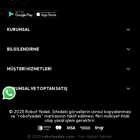
KURUMSAL
BİLGİLENDİRME
MÜŞTERİ HİZMETLERİ
KURUMSAL VE TOPTAN SATIŞ
© 2025 Robot Yedek. Sitedeki görsellerin izinsiz kopyalanması
ve "robotyedek" markasının taklit edilmesi, fikri mülkiyet ihlali
olup yasal işlem gerektirir.
© 2025
robotyedek.com
- Tüm Hakları Saklıdır.