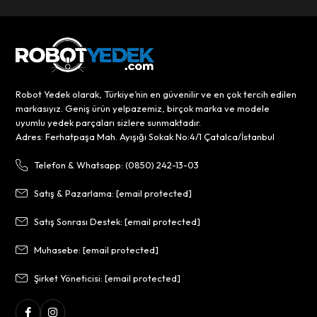
Robot Yedek olarak, Türkiye’nin en güvenilir ve en çok tercih edilen
markasıyız. Geniş ürün yelpazemiz, birçok marka ve modele
uyumlu yedek parçaları sizlere sunmaktadır.
Adres: Ferhatpaşa Mah. Ayışığı Sokak No:4/1 Çatalca/İstanbul
Telefon & Whatsapp: (0850) 242-13-03
Satış & Pazarlama:
[email protected]
Satış Sonrası Destek:
[email protected]
Muhasebe:
[email protected]
Şirket Yöneticisi:
[email protected]