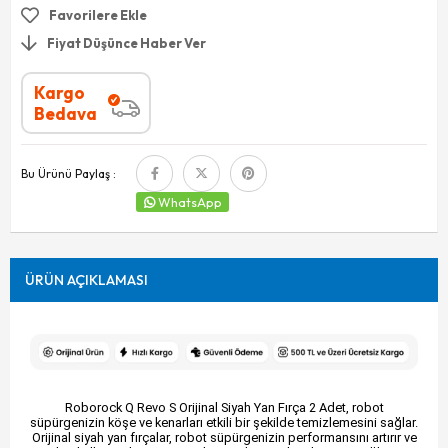
Favorilere Ekle
Fiyat Düşünce Haber Ver
Kargo
Bedava
Bu Ürünü Paylaş :
WhatsApp
ÜRÜN AÇIKLAMASI
Roborock Q Revo S Orijinal Siyah Yan Fırça 2 Adet, robot
süpürgenizin köşe ve kenarları etkili bir şekilde temizlemesini sağlar.
Orijinal siyah yan fırçalar, robot süpürgenizin performansını artırır ve