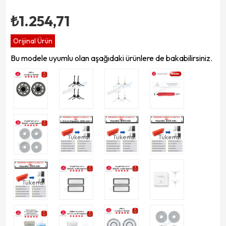
₺1.254,71
Orijinal Ürün
Bu modele uyumlu olan aşağıdaki ürünlere de bakabilirsiniz.
Tükendi
Tükendi
Tükendi
Tükendi