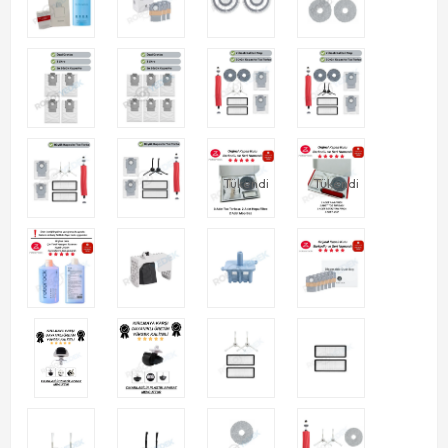
Tükendi
Tükendi