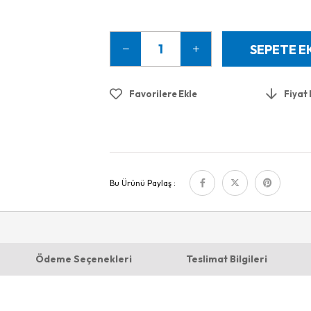
Favorilere Ekle
Fiyat
Bu Ürünü Paylaş :
Ödeme Seçenekleri
Teslimat Bilgileri