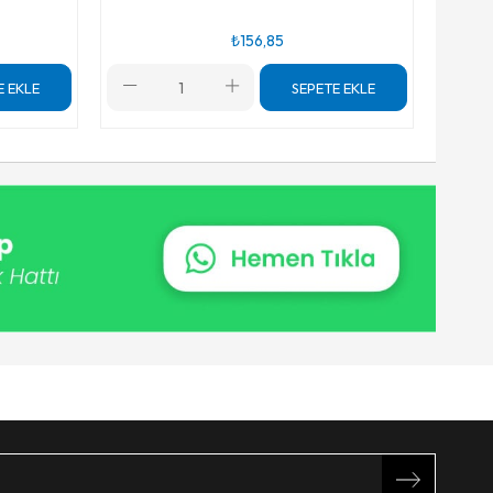
₺156,85
E EKLE
SEPETE EKLE