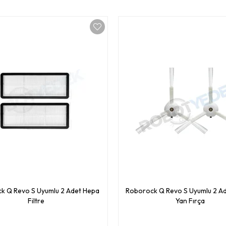
k Q Revo S Uyumlu 2 Adet Hepa
Roborock Q Revo S Uyumlu 2 A
Filtre
Yan Fırça