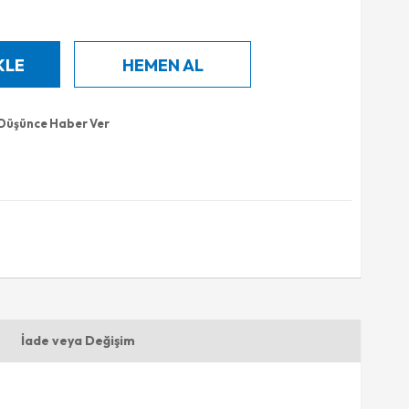
 Düşünce Haber Ver
İade veya Değişim