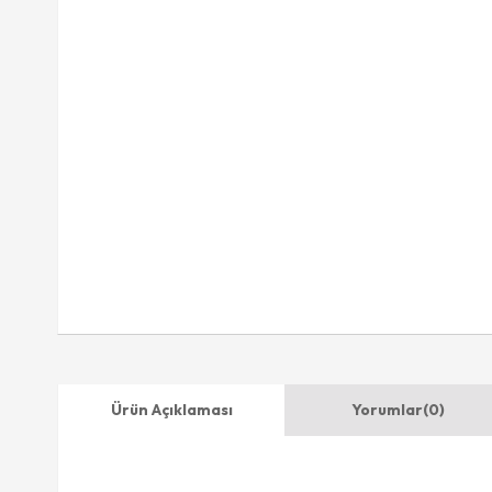
Ürün Açıklaması
Yorumlar
(0)