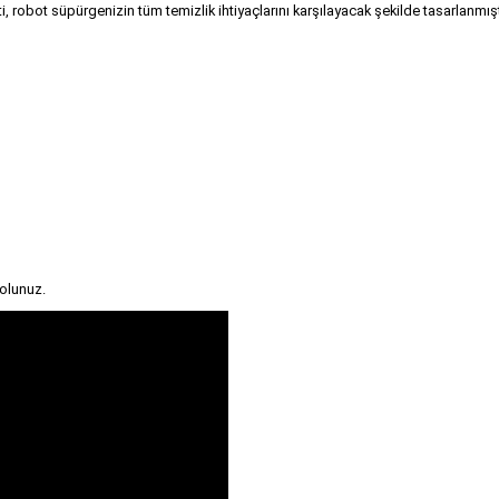
obot süpürgenizin tüm temizlik ihtiyaçlarını karşılayacak şekilde tasarlanmıştır.
olunuz.