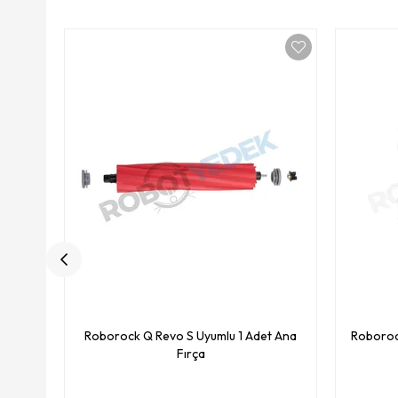
Roborock Q Revo S Uyumlu 1 Adet Ana
Roboroc
Fırça