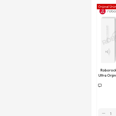
Orijinal Ürü
Roborock 
Ultra Oriji