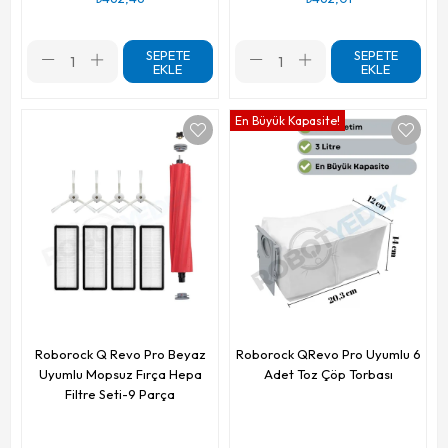
SEPETE
SEPETE
EKLE
EKLE
En Büyük Kapasite!
Roborock Q Revo Pro Beyaz
Roborock QRevo Pro Uyumlu 6
Uyumlu Mopsuz Fırça Hepa
Adet Toz Çöp Torbası
Filtre Seti-9 Parça