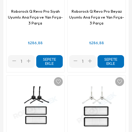
Roborock Q Revo Pro Siyah
Roborock Q Revo Pro Beyaz
Uyumlu Ana Fırça ve Yan Fırça-
Uyumlu Ana Fırça ve Yan Fırça-
3 Parça
3 Parça
₺286,88
₺286,88
SEPETE
SEPETE
EKLE
EKLE