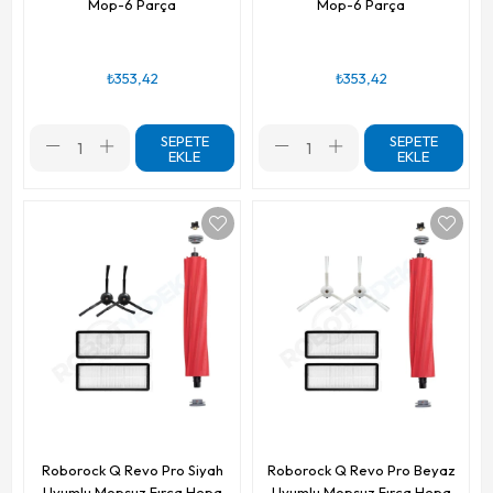
Mop-6 Parça
Mop-6 Parça
₺353,42
₺353,42
SEPETE
SEPETE
EKLE
EKLE
Roborock Q Revo Pro Siyah
Roborock Q Revo Pro Beyaz
Uyumlu Mopsuz Fırça Hepa
Uyumlu Mopsuz Fırça Hepa