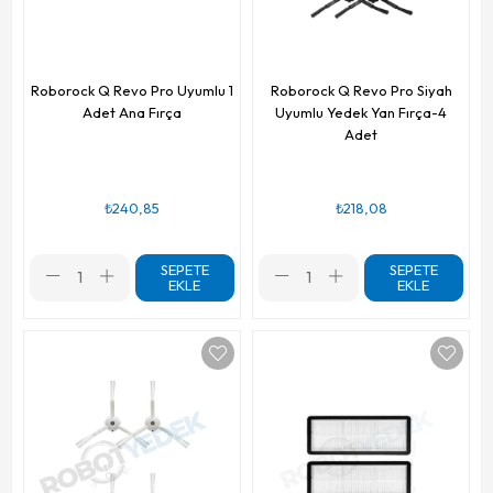
Roborock Q Revo Pro Uyumlu 1
Roborock Q Revo Pro Siyah
Adet Ana Fırça
Uyumlu Yedek Yan Fırça-4
Adet
₺240,85
₺218,08
SEPETE
SEPETE
EKLE
EKLE