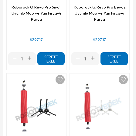
Roborock Q Revo Pro Siyah
Roborock Q Revo Pro Beyaz
Uyumlu Mop ve Yan Fırça-4
Uyumlu Mop ve Yan Fırça-4
Parça
Parça
₺297,17
₺297,17
SEPETE
SEPETE
EKLE
EKLE