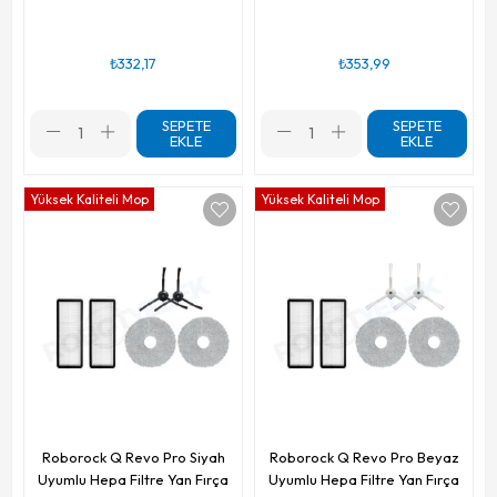
₺332,17
₺353,99
SEPETE
SEPETE
EKLE
EKLE
Yüksek Kaliteli Mop
Yüksek Kaliteli Mop
Roborock Q Revo Pro Siyah
Roborock Q Revo Pro Beyaz
Uyumlu Hepa Filtre Yan Fırça
Uyumlu Hepa Filtre Yan Fırça