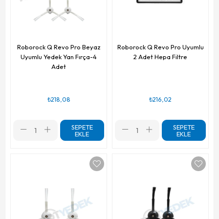
Roborock Q Revo Pro Beyaz
Roborock Q Revo Pro Uyumlu
Uyumlu Yedek Yan Fırça-4
2 Adet Hepa Filtre
Adet
₺218,08
₺216,02
SEPETE
SEPETE
EKLE
EKLE