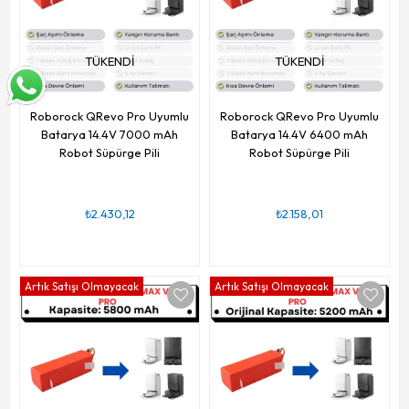
TÜKENDI
TÜKENDI
Roborock QRevo Pro Uyumlu
Roborock QRevo Pro Uyumlu
Batarya 14.4V 7000 mAh
Batarya 14.4V 6400 mAh
Robot Süpürge Pili
Robot Süpürge Pili
₺2.430,12
₺2.158,01
Artık Satışı Olmayacak
Artık Satışı Olmayacak