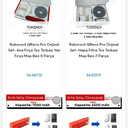
TÜKENDI
TÜKENDI
Roborock QRevo Pro Orijinal
Roborock QRevo Pro Orijinal
Set- Ana Fırça Toz Torbası Yan
Set- Hepa Filtre Toz Torbası
Fırça Mop Bez-5 Parça
Mop Bez-7 Parça
₺4.687,12
₺4.839,11
Artık Satışı Olmayacak
Artık Satışı Olmayacak