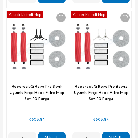
Yüksek Kaliteli Mop
Yüksek Kaliteli Mop
Roborock Q Revo Pro Siyah
Roborock Q Revo Pro Beyaz
Uyumlu Fırça Hepa Filtre Mop
Uyumlu Fırça Hepa Filtre Mop
Seti-10 Parça
Seti-10 Parça
₺605,84
₺605,84
SEPETE
SEPETE