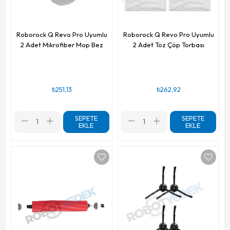
Roborock Q Revo Pro Uyumlu
Roborock Q Revo Pro Uyumlu
2 Adet Mikrofiber Mop Bez
2 Adet Toz Çöp Torbası
₺251,13
₺262,92
SEPETE
SEPETE
EKLE
EKLE