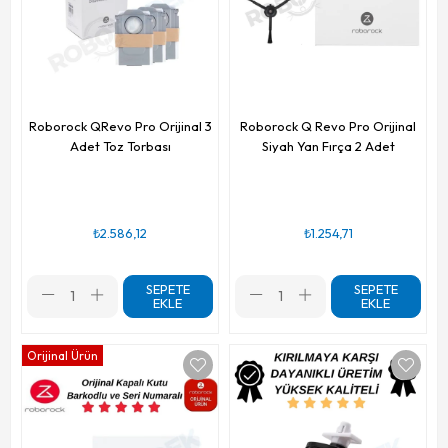
Roborock QRevo Pro Orijinal 3
Roborock Q Revo Pro Orijinal
Adet Toz Torbası
Siyah Yan Fırça 2 Adet
₺2.586,12
₺1.254,71
SEPETE
SEPETE
EKLE
EKLE
Orijinal Ürün