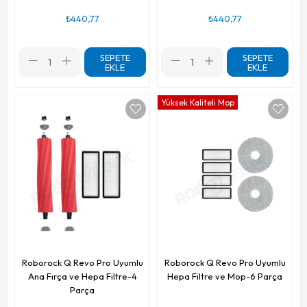
₺440,77
₺440,77
SEPETE
SEPETE
EKLE
EKLE
Yüksek Kaliteli Mop
Roborock Q Revo Pro Uyumlu
Roborock Q Revo Pro Uyumlu
Ana Fırça ve Hepa Filtre-4
Hepa Filtre ve Mop-6 Parça
Parça