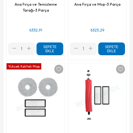
Ana Fırça ve Temizleme
Ana Fırça ve Mop-3 Parça
Tarağı-3 Parça
₺332,91
₺323,29
SEPETE
SEPETE
EKLE
EKLE
Yüksek Kaliteli Mop