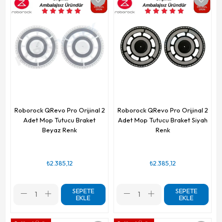
Roborock QRevo Pro Orijinal 2
Roborock QRevo Pro Orijinal 2
Adet Mop Tutucu Braket
Adet Mop Tutucu Braket Siyah
Beyaz Renk
Renk
₺2.385,12
₺2.385,12
SEPETE
SEPETE
EKLE
EKLE