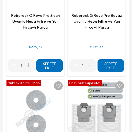
Roborock Q Revo Pro Siyah
Roborock Q Revo Pro Beyaz
Uyumlu Hepa Filtre ve Yan
Uyumlu Hepa Filtre ve Yan
Fırça-4 Parça
Fırça-4 Parça
₺275,73
₺275,73
SEPETE
SEPETE
EKLE
EKLE
Yüksek Kaliteli Mop
En Büyük Kapasite!