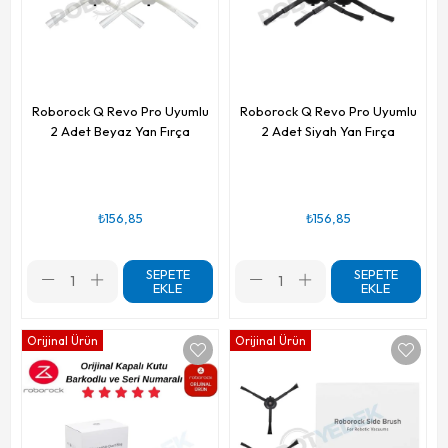
Roborock Q Revo Pro Uyumlu
Roborock Q Revo Pro Uyumlu
2 Adet Beyaz Yan Fırça
2 Adet Siyah Yan Fırça
₺156,85
₺156,85
SEPETE
SEPETE
EKLE
EKLE
Orijinal Ürün
Orijinal Ürün