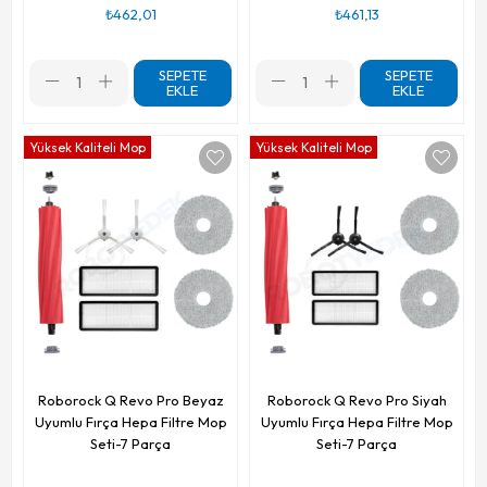
₺462,01
₺461,13
SEPETE
SEPETE
EKLE
EKLE
Yüksek Kaliteli Mop
Yüksek Kaliteli Mop
Roborock Q Revo Pro Beyaz
Roborock Q Revo Pro Siyah
Uyumlu Fırça Hepa Filtre Mop
Uyumlu Fırça Hepa Filtre Mop
Seti-7 Parça
Seti-7 Parça