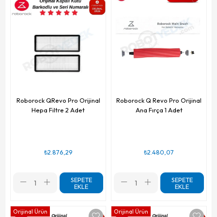
Roborock QRevo Pro Orijinal
Roborock Q Revo Pro Orijinal
Hepa Filtre 2 Adet
Ana Fırça 1 Adet
₺2.876,29
₺2.480,07
SEPETE
SEPETE
EKLE
EKLE
Orijinal Ürün
Orijinal Ürün