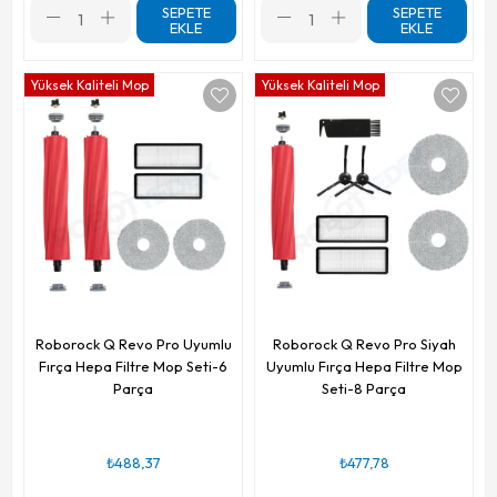
SEPETE
SEPETE
EKLE
EKLE
Yüksek Kaliteli Mop
Yüksek Kaliteli Mop
Roborock Q Revo Pro Uyumlu
Roborock Q Revo Pro Siyah
Fırça Hepa Filtre Mop Seti-6
Uyumlu Fırça Hepa Filtre Mop
Parça
Seti-8 Parça
₺488,37
₺477,78