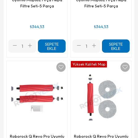
Filtre Seti-5 Parça
Filtre Seti-5 Parça
₺344,53
₺344,53
SEPETE
SEPETE
EKLE
EKLE
Yüksek Kaliteli Mop
Roborock Q Revo Pro Uyumlu
Roborock Q Revo Pro Uyumlu