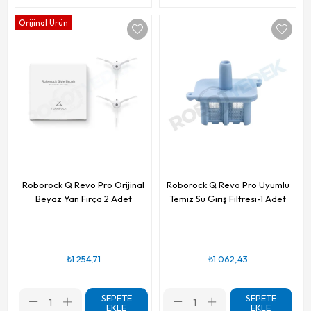
Orijinal Ürün
Roborock Q Revo Pro Orijinal
Roborock Q Revo Pro Uyumlu
Beyaz Yan Fırça 2 Adet
Temiz Su Giriş Filtresi-1 Adet
₺1.254,71
₺1.062,43
SEPETE
SEPETE
EKLE
EKLE