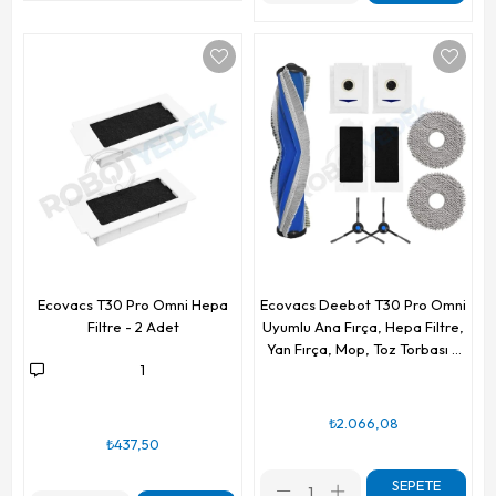
Ecovacs T30 Pro Omni Hepa
Ecovacs Deebot T30 Pro Omni
Filtre - 2 Adet
Uyumlu Ana Fırça, Hepa Filtre,
Yan Fırça, Mop, Toz Torbası 9
1
Parça
₺2.066,08
₺437,50
SEPETE