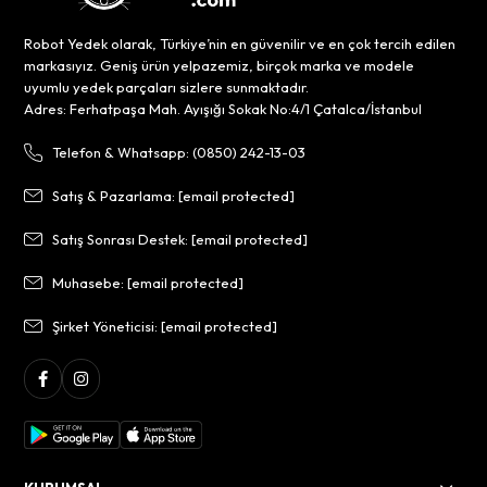
Robot Yedek olarak, Türkiye’nin en güvenilir ve en çok tercih edilen
markasıyız. Geniş ürün yelpazemiz, birçok marka ve modele
uyumlu yedek parçaları sizlere sunmaktadır.
Adres: Ferhatpaşa Mah. Ayışığı Sokak No:4/1 Çatalca/İstanbul
Telefon & Whatsapp: (0850) 242-13-03
Satış & Pazarlama:
[email protected]
Satış Sonrası Destek:
[email protected]
Muhasebe:
[email protected]
Şirket Yöneticisi:
[email protected]