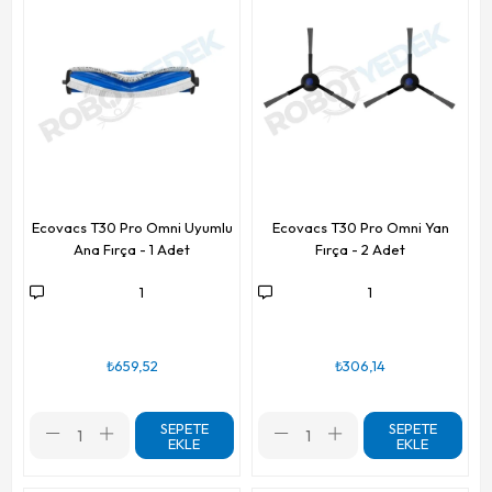
Ecovacs T30 Pro Omni Uyumlu
Ecovacs T30 Pro Omni Yan
Ana Fırça - 1 Adet
Fırça - 2 Adet
1
1
₺659,52
₺306,14
SEPETE
SEPETE
EKLE
EKLE