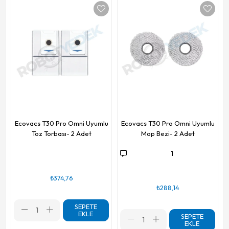
Ecovacs T30 Pro Omni Uyumlu
Ecovacs T30 Pro Omni Uyumlu
Toz Torbası- 2 Adet
Mop Bezi- 2 Adet
1
₺374,76
₺288,14
SEPETE
EKLE
SEPETE
EKLE