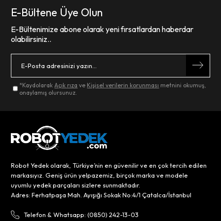
E-Bültene Üye Olun
E-Bültenimize abone olarak yeni fırsatlardan haberdar
olabilirsiniz..
*Kaydolarak
Açık rıza
ve
Kişisel verilerin korunması
metnini okumuş,
onaylamış olursunuz.
Robot Yedek olarak, Türkiye’nin en güvenilir ve en çok tercih edilen
markasıyız. Geniş ürün yelpazemiz, birçok marka ve modele
uyumlu yedek parçaları sizlere sunmaktadır.
Adres: Ferhatpaşa Mah. Ayışığı Sokak No:4/1 Çatalca/İstanbul
Telefon & Whatsapp: (0850) 242-13-03