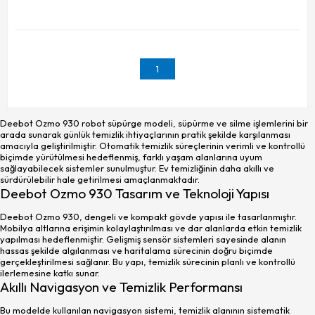
1
Deebot Ozmo 930 robot süpürge modeli, süpürme ve silme işlemlerini bir
arada sunarak günlük temizlik ihtiyaçlarının pratik şekilde karşılanması
amacıyla geliştirilmiştir. Otomatik temizlik süreçlerinin verimli ve kontrollü
biçimde yürütülmesi hedeflenmiş, farklı yaşam alanlarına uyum
sağlayabilecek sistemler sunulmuştur. Ev temizliğinin daha akıllı ve
sürdürülebilir hale getirilmesi amaçlanmaktadır.
Deebot Ozmo 930 Tasarım ve Teknoloji Yapısı
Deebot Ozmo 930, dengeli ve kompakt gövde yapısı ile tasarlanmıştır.
Mobilya altlarına erişimin kolaylaştırılması ve dar alanlarda etkin temizlik
yapılması hedeflenmiştir. Gelişmiş sensör sistemleri sayesinde alanın
hassas şekilde algılanması ve haritalama sürecinin doğru biçimde
gerçekleştirilmesi sağlanır. Bu yapı, temizlik sürecinin planlı ve kontrollü
ilerlemesine katkı sunar.
Akıllı Navigasyon ve Temizlik Performansı
Bu modelde kullanılan navigasyon sistemi, temizlik alanının sistematik