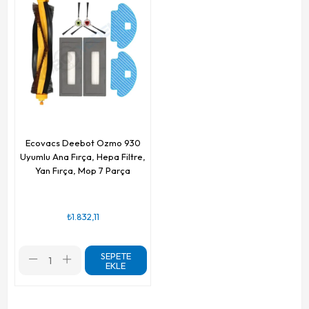
Ecovacs Deebot Ozmo 930
Uyumlu Ana Fırça, Hepa Filtre,
Yan Fırça, Mop 7 Parça
₺1.832,11
SEPETE
EKLE