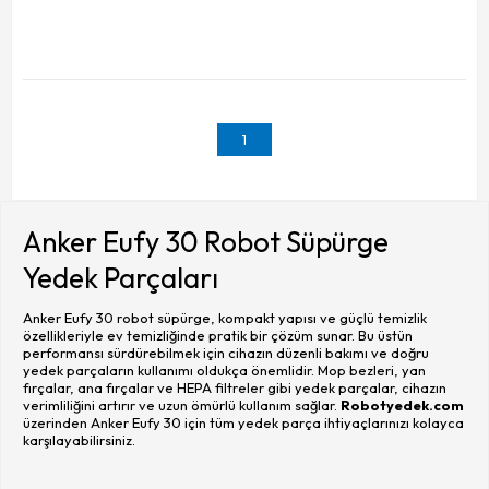
1
Anker Eufy 30 Robot Süpürge
Yedek Parçaları
Anker Eufy 30 robot süpürge, kompakt yapısı ve güçlü temizlik
özellikleriyle ev temizliğinde pratik bir çözüm sunar. Bu üstün
performansı sürdürebilmek için cihazın düzenli bakımı ve doğru
yedek parçaların kullanımı oldukça önemlidir. Mop bezleri, yan
fırçalar, ana fırçalar ve HEPA filtreler gibi yedek parçalar, cihazın
verimliliğini artırır ve uzun ömürlü kullanım sağlar.
Robotyedek.com
üzerinden Anker Eufy 30 için tüm yedek parça ihtiyaçlarınızı kolayca
karşılayabilirsiniz.