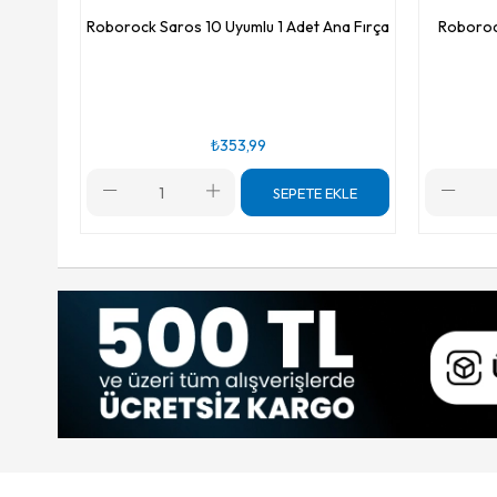
Roborock Saros 10 Uyumlu 1 Adet Ana Fırça
Roboroc
₺353,99
SEPETE EKLE