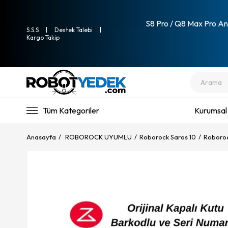
S8 Pro / Q8 Max Pro Ana
S.S.S
Destek Talebi
Kargo Takip
Tüm Kategoriler
Kurumsal
Anasayfa
ROBOROCK UYUMLU
Roborock Saros 10
Roborock