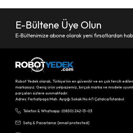
E-Bültene Üye Olun
E-Bültenimize abone olarak yeni fırsatlardan haber
Robot Yedek olarak, Türkiye’nin en güvenilir ve en çok tercih edile
markasıyız. Geniş ürün yelpazemiz, birçok marka ve modele uyum
parçaları sizlere sunmaktadır.
Adres: Ferhatpaşa Mah. Ayışığı Sokak No:4/1 Çatalca/İstanbul
Telefon & Whatsapp: (0850) 242-13-03
Satış & Pazarlama:
[email protected]