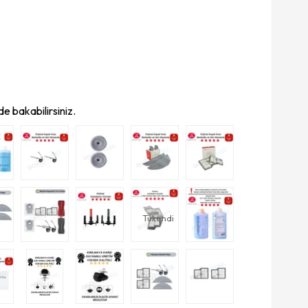
e bakabilirsiniz.
Tükendi