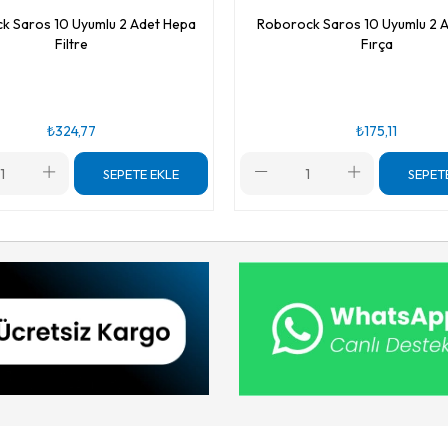
k Saros 10 Uyumlu 2 Adet Hepa
Roborock Saros 10 Uyumlu 2 
Filtre
Fırça
₺324,77
₺175,11
SEPETE EKLE
SEPET