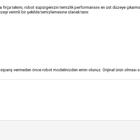
 fırça takımı, robot süpürgenizin temizlik performansını en üst düzeye çıkarmak 
zeyi verimli bir şekilde temizlemesine olanak tanır.
en sipariş vermeden önce robot modelinizden emin olunuz. Orijinal ürün olması 