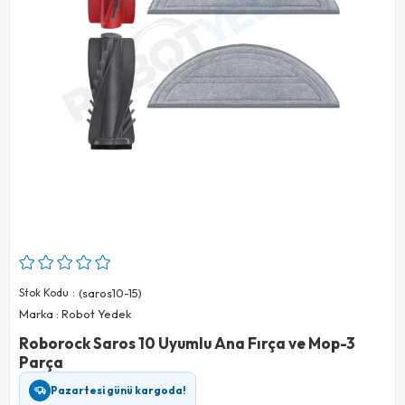
Stok Kodu
(saros10-15)
Marka
:
Robot Yedek
Roborock Saros 10 Uyumlu Ana Fırça ve Mop-3
Parça
Pazartesi günü kargoda!