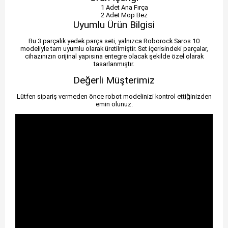
1 Adet Ana Fırça
2 Adet Mop Bez
Uyumlu Ürün Bilgisi
Bu 3 parçalık yedek parça seti, yalnızca Roborock Saros 10
modeliyle tam uyumlu olarak üretilmiştir. Set içerisindeki parçalar,
cihazınızın orijinal yapısına entegre olacak şekilde özel olarak
tasarlanmıştır.
Değerli Müşterimiz
Lütfen sipariş vermeden önce robot modelinizi kontrol ettiğinizden
emin olunuz.