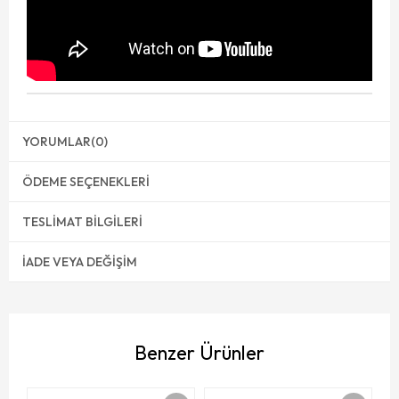
YORUMLAR
(0)
ÖDEME SEÇENEKLERI
TESLIMAT BILGILERI
İADE VEYA DEĞIŞIM
Benzer Ürünler