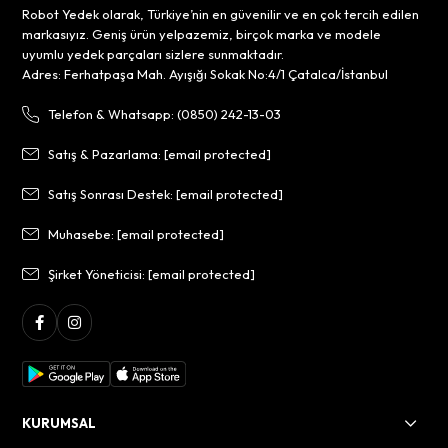
Robot Yedek olarak, Türkiye’nin en güvenilir ve en çok tercih edilen
markasıyız. Geniş ürün yelpazemiz, birçok marka ve modele
uyumlu yedek parçaları sizlere sunmaktadır.
Adres: Ferhatpaşa Mah. Ayışığı Sokak No:4/1 Çatalca/İstanbul
Telefon & Whatsapp: (0850) 242-13-03
Satış & Pazarlama:
[email protected]
Satış Sonrası Destek:
[email protected]
Muhasebe:
[email protected]
Şirket Yöneticisi:
[email protected]
KURUMSAL