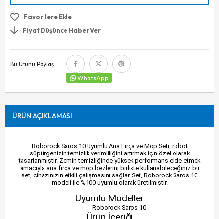
Favorilere Ekle
Fiyat Düşünce Haber Ver
Bu Ürünü Paylaş :
WhatsApp
ÜRÜN AÇIKLAMASI
Roborock Saros 10 Uyumlu Ana Fırça ve Mop Seti, robot
süpürgenizin temizlik verimliliğini artırmak için özel olarak
tasarlanmıştır. Zemin temizliğinde yüksek performans elde etmek
amacıyla ana fırça ve mop bezlerini birlikte kullanabileceğiniz bu
set, cihazınızın etkili çalışmasını sağlar. Set, Roborock Saros 10
modeli ile %100 uyumlu olarak üretilmiştir.
Uyumlu Modeller
Roborock Saros 10
Ürün İçeriği