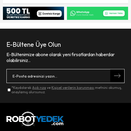
E-Bültene Üye Olun
E-Bültenimize abone olarak yeni fırsatlardan haberdar
olabilirsiniz..
*Kaydolarak
Açık rıza
ve
Kişisel verilerin korunması
metnini okumuş,
onaylamış olursunuz.