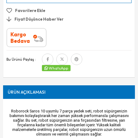
Favorilere Ekle
Fiyat Düşünce Haber Ver
Kargo
Bedava
Bu Ürünü Paylaş :
WhatsApp
ÜRÜN AÇIKLAMASI
Roborock Saros 10 uyumlu 7 parça yedek seti, robot süpürgenizin
bakımını kolaylaştırarak her zaman yüksek performansla çalışmasını
sağlar. Bu set, robot süpürgenizin ana fırçasından filtresine, yan
fırçalarına kadar tüm önemli bileşenleri içerir. Yüksek kaliteli
malzemelerle üretilmiş parçalar, robot süpürgenizin uzun ömürlü
olmasını ve verimli çalışmasını sağlar.