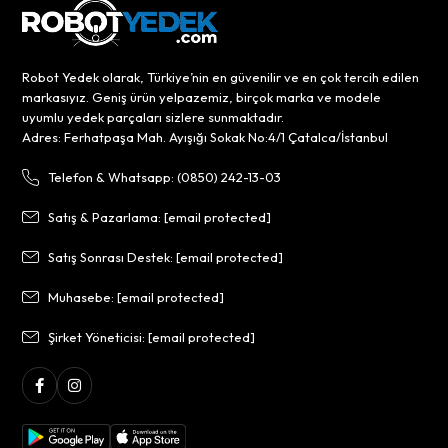
Robot Yedek olarak, Türkiye’nin en güvenilir ve en çok tercih edilen
markasıyız. Geniş ürün yelpazemiz, birçok marka ve modele
uyumlu yedek parçaları sizlere sunmaktadır.
Adres: Ferhatpaşa Mah. Ayışığı Sokak No:4/1 Çatalca/İstanbul
Telefon & Whatsapp: (0850) 242-13-03
Satış & Pazarlama:
[email protected]
Satış Sonrası Destek:
[email protected]
Muhasebe:
[email protected]
Şirket Yöneticisi:
[email protected]