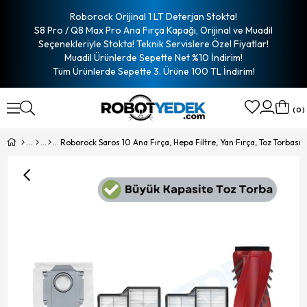
Roborock Orijinal 1 LT Deterjan Stokta!
S8 Pro / Q8 Max Pro Ana Fırça Kapağı, Orijinal ve Muadil
Seçenekleriyle Stokta! Teknik Servislere Özel Fiyatlar!
Muadil Ürünlerde Sepette Net %10 İndirim!
Tüm Ürünlerde Sepette 3. Ürüne 100 TL İndirim!
0
Roborock Saros 10 Ana Fırça, Hepa Filtre, Yan Fırça, Toz Torbası 