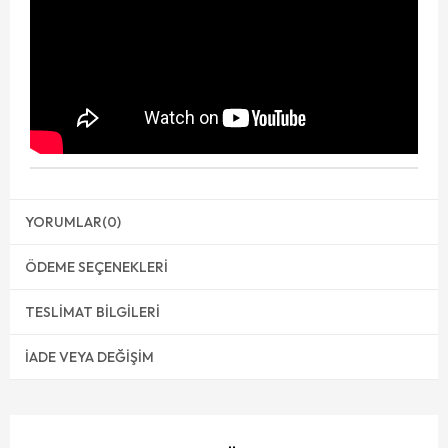
YORUMLAR
(0)
ÖDEME SEÇENEKLERI
TESLIMAT BILGILERI
İADE VEYA DEĞIŞIM