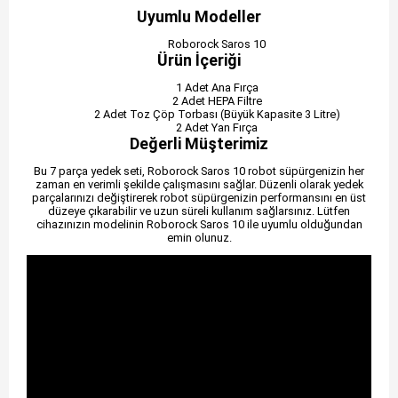
Uyumlu Modeller
Roborock Saros 10
Ürün İçeriği
1 Adet Ana Fırça
2 Adet HEPA Filtre
2 Adet Toz Çöp Torbası (Büyük Kapasite 3 Litre)
2 Adet Yan Fırça
Değerli Müşterimiz
Bu 7 parça yedek seti, Roborock Saros 10 robot süpürgenizin her
zaman en verimli şekilde çalışmasını sağlar. Düzenli olarak yedek
parçalarınızı değiştirerek robot süpürgenizin performansını en üst
düzeye çıkarabilir ve uzun süreli kullanım sağlarsınız. Lütfen
cihazınızın modelinin Roborock Saros 10 ile uyumlu olduğundan
emin olunuz.