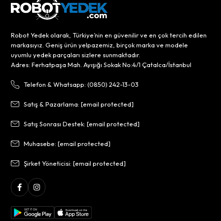
Robot Yedek olarak, Türkiye’nin en güvenilir ve en çok tercih edilen
markasıyız. Geniş ürün yelpazemiz, birçok marka ve modele
uyumlu yedek parçaları sizlere sunmaktadır.
Adres: Ferhatpaşa Mah. Ayışığı Sokak No:4/1 Çatalca/İstanbul
Telefon & Whatsapp: (0850) 242-13-03
Satış & Pazarlama:
[email protected]
Satış Sonrası Destek:
[email protected]
Muhasebe:
[email protected]
Şirket Yöneticisi:
[email protected]