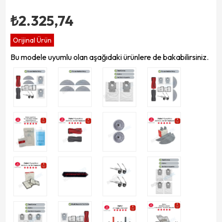
₺2.325,74
Orijinal Ürün
Bu modele uyumlu olan aşağıdaki ürünlere de bakabilirsiniz.