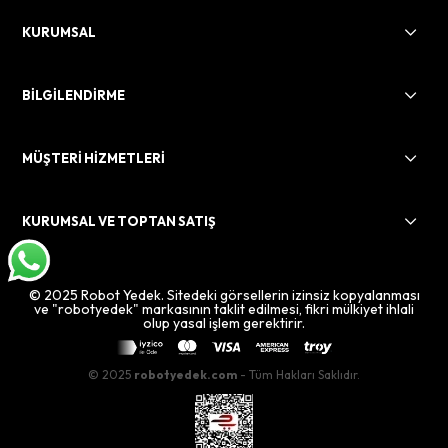
KURUMSAL
BİLGİLENDİRME
MÜŞTERİ HİZMETLERİ
KURUMSAL VE TOPTAN SATIŞ
© 2025 Robot Yedek. Sitedeki görsellerin izinsiz kopyalanması
ve "robotyedek" markasının taklit edilmesi, fikri mülkiyet ihlali
olup yasal işlem gerektirir.
© 2025
robotyedek.com
- Tüm Hakları Saklıdır.