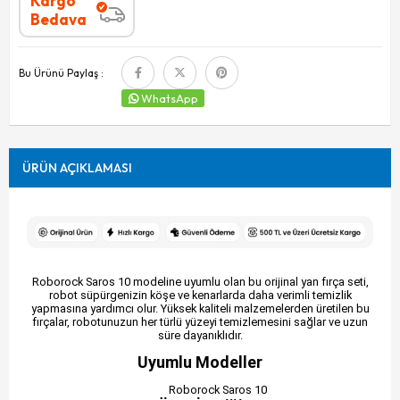
Kargo
Bedava
Bu Ürünü Paylaş :
WhatsApp
ÜRÜN AÇIKLAMASI
Roborock Saros 10 modeline uyumlu olan bu orijinal yan fırça seti,
robot süpürgenizin köşe ve kenarlarda daha verimli temizlik
yapmasına yardımcı olur. Yüksek kaliteli malzemelerden üretilen bu
fırçalar, robotunuzun her türlü yüzeyi temizlemesini sağlar ve uzun
süre dayanıklıdır.
Uyumlu Modeller
Roborock Saros 10