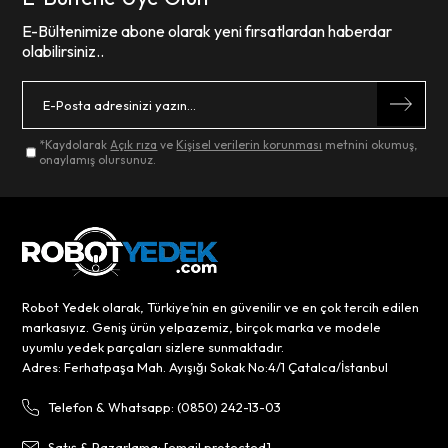
E-Bültenimize abone olarak yeni fırsatlardan haberdar
olabilirsiniz..
*Kaydolarak
Açık rıza
ve
Kişisel verilerin korunması
metnini okumuş,
onaylamış olursunuz.
Robot Yedek olarak, Türkiye’nin en güvenilir ve en çok tercih edilen
markasıyız. Geniş ürün yelpazemiz, birçok marka ve modele
uyumlu yedek parçaları sizlere sunmaktadır.
Adres: Ferhatpaşa Mah. Ayışığı Sokak No:4/1 Çatalca/İstanbul
Telefon & Whatsapp: (0850) 242-13-03
Satış & Pazarlama:
[email protected]