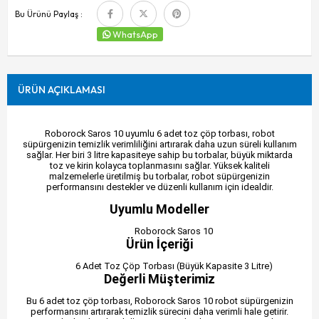
Bu Ürünü Paylaş :
WhatsApp
ÜRÜN AÇIKLAMASI
Roborock Saros 10 uyumlu 6 adet toz çöp torbası, robot
süpürgenizin temizlik verimliliğini artırarak daha uzun süreli kullanım
sağlar. Her biri 3 litre kapasiteye sahip bu torbalar, büyük miktarda
toz ve kirin kolayca toplanmasını sağlar. Yüksek kaliteli
malzemelerle üretilmiş bu torbalar, robot süpürgenizin
performansını destekler ve düzenli kullanım için idealdir.
Uyumlu Modeller
Roborock Saros 10
Ürün İçeriği
6 Adet Toz Çöp Torbası (Büyük Kapasite 3 Litre)
Değerli Müşterimiz
Bu 6 adet toz çöp torbası, Roborock Saros 10 robot süpürgenizin
performansını artırarak temizlik sürecini daha verimli hale getirir.