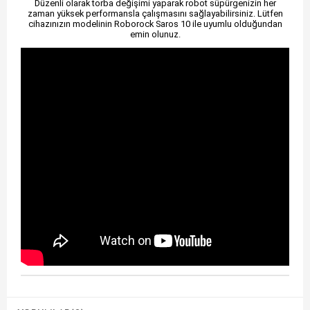
Düzenli olarak torba değişimi yaparak robot süpürgenizin her
zaman yüksek performansla çalışmasını sağlayabilirsiniz. Lütfen
cihazınızın modelinin Roborock Saros 10 ile uyumlu olduğundan
emin olunuz.