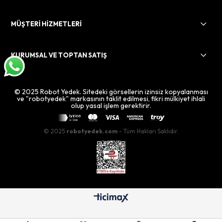
MÜŞTERİ HİZMETLERİ
KURUMSAL VE TOPTAN SATIŞ
© 2025 Robot Yedek. Sitedeki görsellerin izinsiz kopyalanması
ve "robotyedek" markasının taklit edilmesi, fikri mülkiyet ihlali
olup yasal işlem gerektirir.
© 2025
robotyedek.com
- Tüm Hakları Saklıdır.