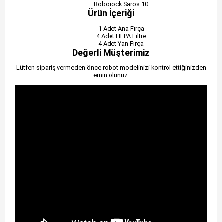
Roborock Saros 10
Ürün İçeriği
1 Adet Ana Fırça
4 Adet HEPA Filtre
4 Adet Yan Fırça
Değerli Müşterimiz
Lütfen sipariş vermeden önce robot modelinizi kontrol ettiğinizden
emin olunuz.