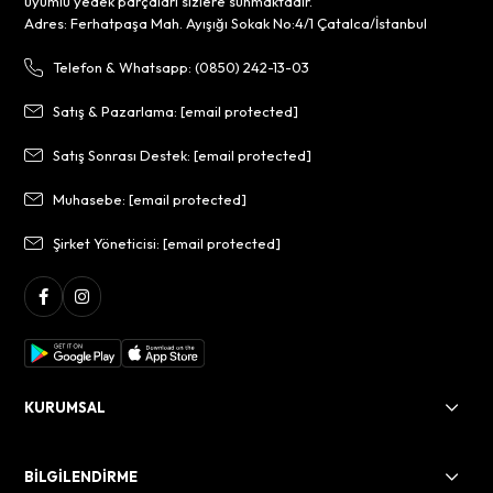
uyumlu yedek parçaları sizlere sunmaktadır.
Adres: Ferhatpaşa Mah. Ayışığı Sokak No:4/1 Çatalca/İstanbul
Telefon & Whatsapp: (0850) 242-13-03
Satış & Pazarlama:
[email protected]
Satış Sonrası Destek:
[email protected]
Muhasebe:
[email protected]
Şirket Yöneticisi:
[email protected]
KURUMSAL
BİLGİLENDİRME