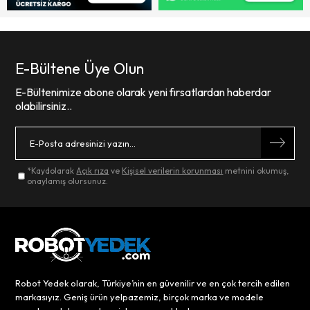
E-Bültene Üye Olun
E-Bültenimize abone olarak yeni fırsatlardan haberdar
olabilirsiniz..
*Kaydolarak
Açık rıza
ve
Kişisel verilerin korunması
metnini okumuş,
onaylamış olursunuz.
Robot Yedek olarak, Türkiye’nin en güvenilir ve en çok tercih edilen
markasıyız. Geniş ürün yelpazemiz, birçok marka ve modele