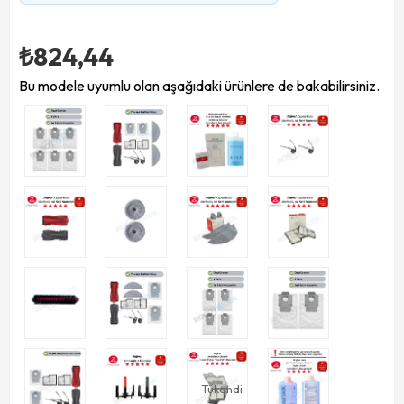
₺824,44
Bu modele uyumlu olan aşağıdaki ürünlere de bakabilirsiniz.
Tükendi