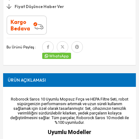
Fiyat Düşünce Haber Ver
Kargo
Bedava
Bu Ürünü Paylaş :
WhatsApp
ÜRÜN AÇIKLAMASI
Roborock Saros 10 Uyumlu Mopsuz Fırça ve HEPA Filtre Seti, robot
süpürgenizin performansını artırmak ve uzun süreli kullanım
sağlamak için özel olarak tasarlanmıştır. Set, cihazınızın temizlik
verimliliğini sürdürülebilir kılarken, yedek parçaların kolayca
değiştirilmesini sağlar. Tüm parçalar, Roborock Saros 10 modeli ile
%100 uyumludur.
Uyumlu Modeller