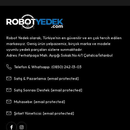
Robot Yedek olarak, Türkiye’nin en güvenilir ve en çok tercih edilen
markasıyız. Geniş ürün yelpazemiz, birçok marka ve modele
uyumlu yedek parçaları sizlere sunmaktadır.
Adres: Ferhatpaşa Mah. Ayışığı Sokak No:4/1 Çatalca/İstanbul
Telefon & Whatsapp: (0850) 242-13-03
Satış & Pazarlama:
[email protected]
Satış Sonrası Destek:
[email protected]
Muhasebe:
[email protected]
Şirket Yöneticisi:
[email protected]