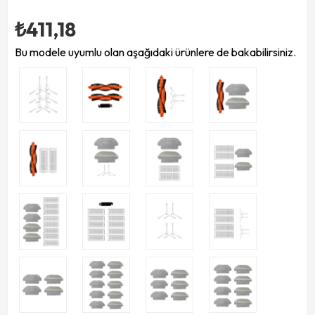
₺411,18
Bu modele uyumlu olan aşağıdaki ürünlere de bakabilirsiniz.