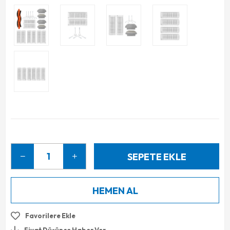
Favorilere Ekle
Fiyat Düşünce Haber Ver