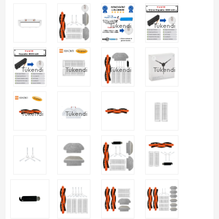
Tükendi
Tükendi
Tükendi
Tükendi
Tükendi
Tükendi
Tükendi
Tükendi