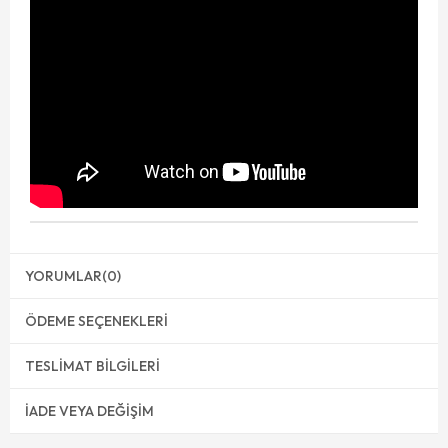
YORUMLAR
(0)
ÖDEME SEÇENEKLERI
TESLIMAT BILGILERI
İADE VEYA DEĞIŞIM