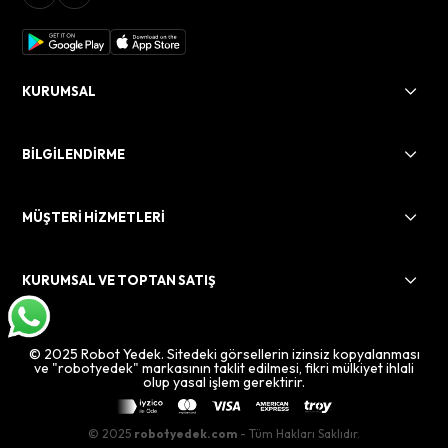
KURUMSAL
BİLGİLENDİRME
MÜŞTERİ HİZMETLERİ
KURUMSAL VE TOPTAN SATIŞ
© 2025 Robot Yedek. Sitedeki görsellerin izinsiz kopyalanması
ve "robotyedek" markasının taklit edilmesi, fikri mülkiyet ihlali
olup yasal işlem gerektirir.
© 2025
robotyedek.com
- Tüm Hakları Saklıdır.