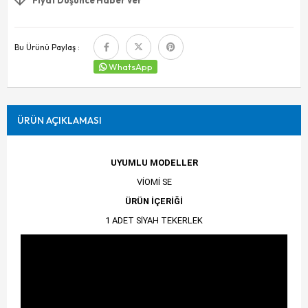
Bu Ürünü Paylaş :
WhatsApp
ÜRÜN AÇIKLAMASI
UYUMLU MODELLER
VİOMİ SE
ÜRÜN İÇERİĞİ
1 ADET SİYAH TEKERLEK