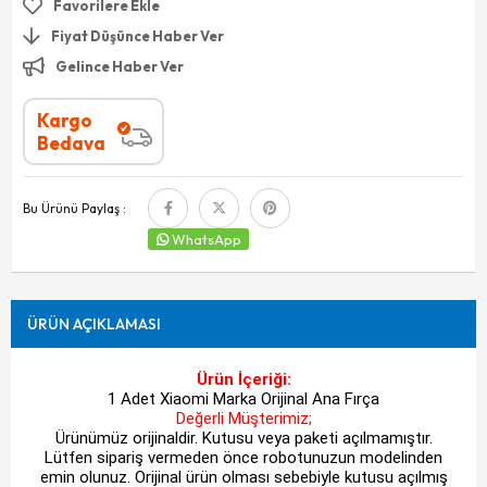
Favorilere Ekle
Fiyat Düşünce Haber Ver
Gelince Haber Ver
Kargo
Bedava
Bu Ürünü Paylaş :
WhatsApp
ÜRÜN AÇIKLAMASI
Ürün İçeriği:
1 Adet Xiaomi Marka Orijinal Ana Fırça
Değerli Müşterimiz;
Ürünümüz orijinaldir. Kutusu veya paketi açılmamıştır.
Lütfen sipariş vermeden önce robotunuzun modelinden
emin olunuz. Orijinal ürün olması sebebiyle kutusu açılmış