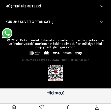
MÜŞTERİ HİZMETLERİ
KURUMSAL VE TOPTAN SATIŞ
© 2025 Robot Yedek. Sitedeki görsellerin izinsiz kopyalanması
ve "robotyedek" markasının taklit edilmesi, fikri mülkiyet ihlali
olup yasal işlem gerektirir.
© 2025
robotyedek.com
- Tüm Hakları Saklıdır.