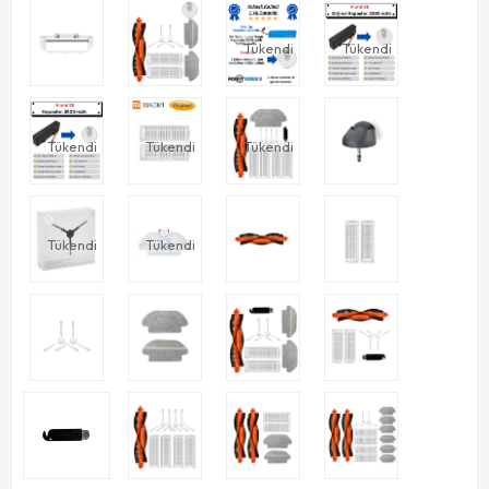
Tükendi
Tükendi
Tükendi
Tükendi
Tükendi
Tükendi
Tükendi