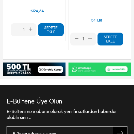
₺124,64
₺411,18
SEPETE
EKLE
SEPETE
EKLE
E-Bültene Üye Olun
E-Bültenimize abone olarak yeni fırsatlardan haberdar
olabilirsiniz..