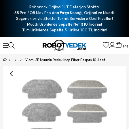
Roborock Orijinal 1 LT Deterjan Stokta!
S8 Pro / Q8 Max Pro Ana Fırça Kapağı, Orijinal ve Muadil
Seçenekleriyle Stokta! Teknik Servislere Özel Fiyatlar!
Muadil Ürünlerde Sepette Net %10 İndirim!
Tüm Ürünlerde Sepette 3. Ürüne 100 TL İndirim!
0
Viomi SE Uyumlu Yedek Mop Fiber Paspas 10 Adet