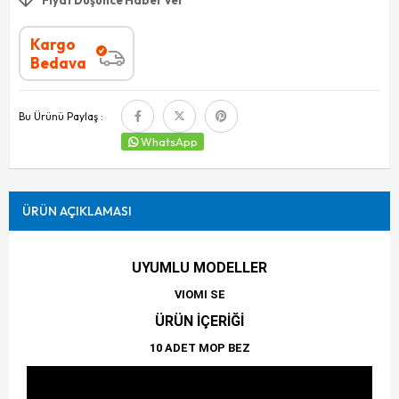
Kargo
Bedava
Bu Ürünü Paylaş :
WhatsApp
ÜRÜN AÇIKLAMASI
UYUMLU MODELLER
VIOMI SE
ÜRÜN İÇERİĞİ
10 ADET MOP BEZ