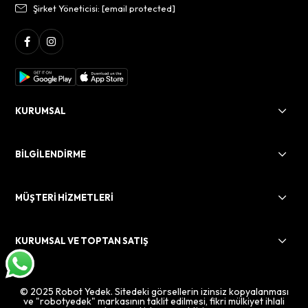
Şirket Yöneticisi:
[email protected]
KURUMSAL
BİLGİLENDİRME
MÜŞTERİ HİZMETLERİ
KURUMSAL VE TOPTAN SATIŞ
© 2025 Robot Yedek. Sitedeki görsellerin izinsiz kopyalanması
ve "robotyedek" markasının taklit edilmesi, fikri mülkiyet ihlali