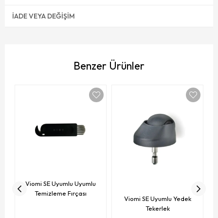
İADE VEYA DEĞIŞIM
Benzer Ürünler
V
Viomi SE Uyumlu Uyumlu
Temizleme Fırçası
Viomi SE Uyumlu Yedek
Tekerlek