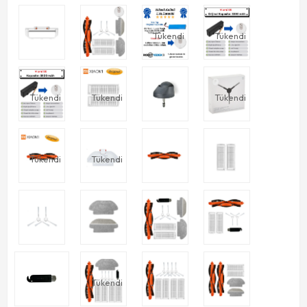
Tükendi
Tükendi
Tükendi
Tükendi
Tükendi
Tükendi
Tükendi
Tükendi