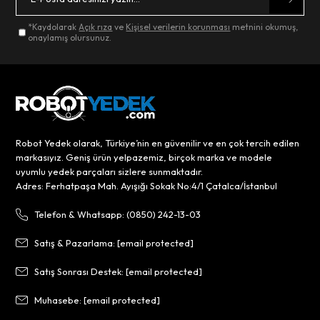
*Kaydolarak
Açık rıza
ve
Kişisel verilerin korunması
metnini okumuş,
onaylamış olursunuz.
Robot Yedek olarak, Türkiye’nin en güvenilir ve en çok tercih edilen
markasıyız. Geniş ürün yelpazemiz, birçok marka ve modele
uyumlu yedek parçaları sizlere sunmaktadır.
Adres: Ferhatpaşa Mah. Ayışığı Sokak No:4/1 Çatalca/İstanbul
Telefon & Whatsapp: (0850) 242-13-03
Satış & Pazarlama:
[email protected]
Satış Sonrası Destek:
[email protected]
Muhasebe:
[email protected]