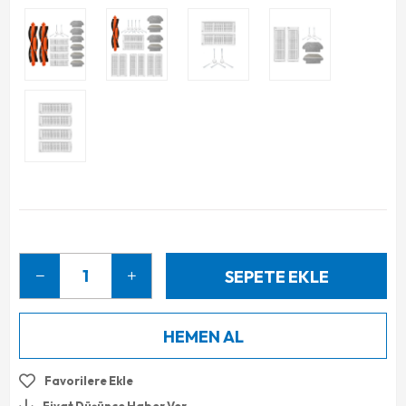
Favorilere Ekle
Fiyat Düşünce Haber Ver