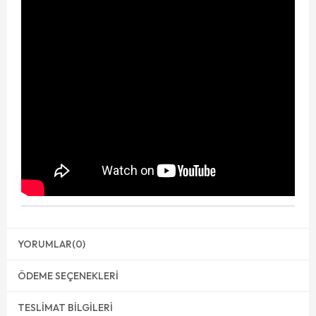
YORUMLAR
(0)
ÖDEME SEÇENEKLERI
TESLIMAT BILGILERI