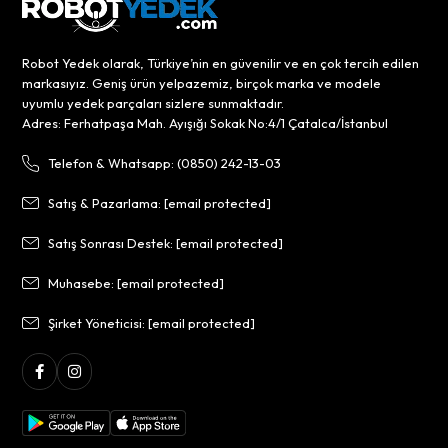
Robot Yedek olarak, Türkiye’nin en güvenilir ve en çok tercih edilen
markasıyız. Geniş ürün yelpazemiz, birçok marka ve modele
uyumlu yedek parçaları sizlere sunmaktadır.
Adres: Ferhatpaşa Mah. Ayışığı Sokak No:4/1 Çatalca/İstanbul
Telefon & Whatsapp: (0850) 242-13-03
Satış & Pazarlama:
[email protected]
Satış Sonrası Destek:
[email protected]
Muhasebe:
[email protected]
Şirket Yöneticisi:
[email protected]