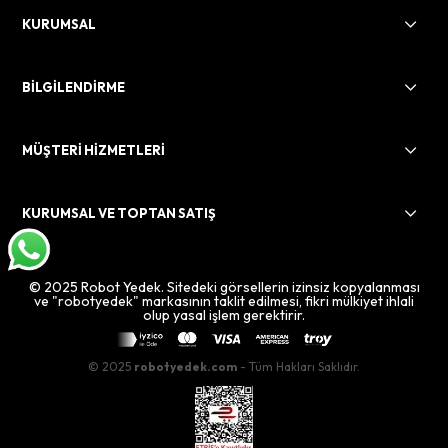
KURUMSAL
BİLGİLENDİRME
MÜŞTERİ HİZMETLERİ
KURUMSAL VE TOPTAN SATIŞ
© 2025 Robot Yedek. Sitedeki görsellerin izinsiz kopyalanması
ve "robotyedek" markasının taklit edilmesi, fikri mülkiyet ihlali
olup yasal işlem gerektirir.
© 2025
robotyedek.com
- Tüm Hakları Saklıdır.