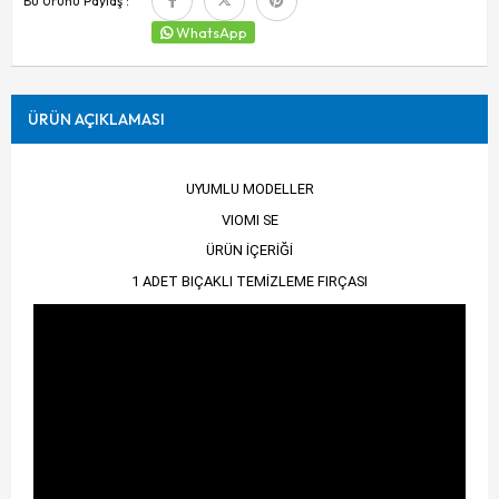
Bu Ürünü Paylaş :
WhatsApp
ÜRÜN AÇIKLAMASI
UYUMLU MODELLER
VIOMI SE
ÜRÜN İÇERİĞİ
1 ADET BIÇAKLI TEMİZLEME FIRÇASI