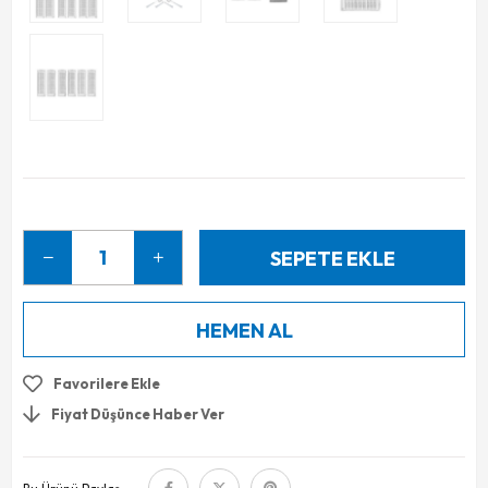
Favorilere Ekle
Fiyat Düşünce Haber Ver