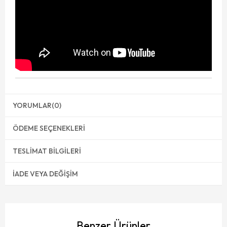
YORUMLAR
(0)
ÖDEME SEÇENEKLERI
TESLIMAT BILGILERI
İADE VEYA DEĞIŞIM
Benzer Ürünler