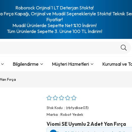
Roborock Orijinal 1 LT Deterjan Stokta!
 Fırça Kapağı, Orijinal ve Muadil Seçenekleriyle Stokta! Teknik Se
Fiyatlar!
Muadil Ürünlerde Sepette Net %10 İndirim!
Tüm Ürünlerde Sepette 3. Ürüne 100 TL İndirim!
Bilgilendirme
Müşteri Hizmetleri
Kurumsal ve To
Yan Fırça
(rbtydkse03)
Stok Kodu
Marka
:
Robot Yedek
Viomi SE Uyumlu 2 Adet Yan Fırça