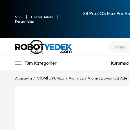
S8 Pro / Q8 Max Pro Ana
S.S.S
Destek Talebi
Kargo Takip
Tüm Kategoriler
Kurumsal
Anasayfa
VİOMİ UYUMLU
Viomi SE
Viomi SE Uyumlu 2 Adet 