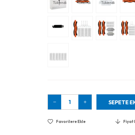
Tükendi
Tükendi
Tükendi
Favorilere Ekle
Fiyat