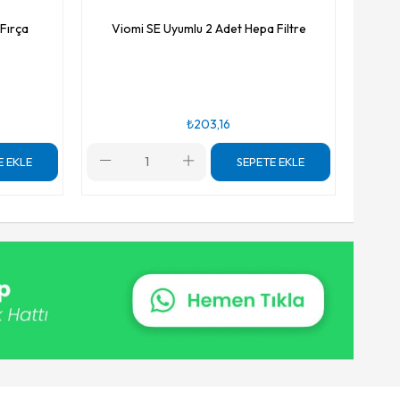
Fırça
Viomi SE Uyumlu 2 Adet Hepa Filtre
₺203,16
E EKLE
SEPETE EKLE