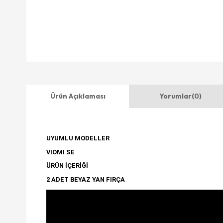
Ürün Açıklaması
Yorumlar
(0)
UYUMLU MODELLER
VIOMI SE
ÜRÜN İÇERİĞİ
2 ADET BEYAZ YAN FIRÇA