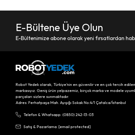
E-Bültene Üye Olun
E-Bültenimize abone olarak yeni fırsatlardan haber
Robot Yedek olarak, Türkiye’nin en güvenilir ve en çok tercih edile
markasıyız. Geniş ürün yelpazemiz, birçok marka ve modele uyum
parçaları sizlere sunmaktadır.
Adres: Ferhatpaşa Mah. Ayışığı Sokak No:4/1 Çatalca/İstanbul
Telefon & Whatsapp: (0850) 242-13-03
Satış & Pazarlama:
[email protected]