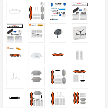
Tükendi
Tükendi
Tükendi
Tükendi
Tükendi
Tükendi
Tükendi
Tükendi