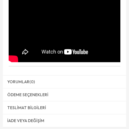
YORUMLAR
(0)
ÖDEME SEÇENEKLERI
TESLIMAT BILGILERI
İADE VEYA DEĞIŞIM