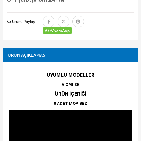
Bu Ürünü Paylaş :
WhatsApp
ÜRÜN AÇIKLAMASI
UYUMLU MODELLER
VIOMI SE
ÜRÜN İÇERİĞİ
8 ADET MOP BEZ