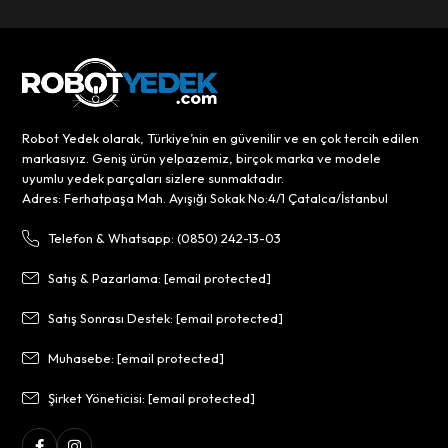
Robot Yedek olarak, Türkiye’nin en güvenilir ve en çok tercih edilen
markasıyız. Geniş ürün yelpazemiz, birçok marka ve modele
uyumlu yedek parçaları sizlere sunmaktadır.
Adres: Ferhatpaşa Mah. Ayışığı Sokak No:4/1 Çatalca/İstanbul
Telefon & Whatsapp: (0850) 242-13-03
Satış & Pazarlama:
[email protected]
Satış Sonrası Destek:
[email protected]
Muhasebe:
[email protected]
Şirket Yöneticisi:
[email protected]