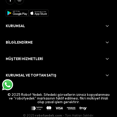
KURUMSAL
BİLGİLENDİRME
MÜŞTERİ HİZMETLERİ
KURUMSAL VE TOPTAN SATIŞ
© 2025 Robot Yedek. Sitedeki görsellerin izinsiz kopyalanması
ve "robotyedek" markasının taklit edilmesi, fikri mülkiyet ihlali
olup yasal işlem gerektirir.
© 2025
robotyedek.com
- Tüm Hakları Saklıdır.