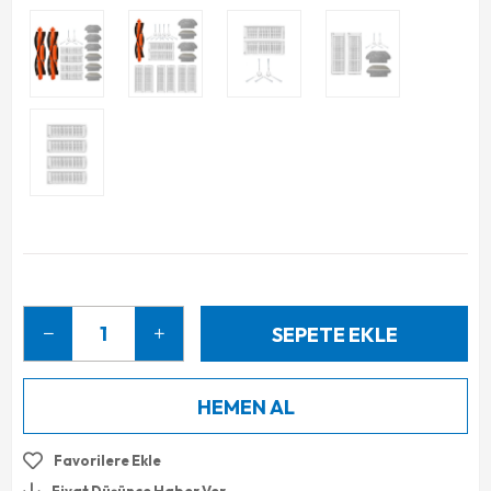
Favorilere Ekle
Fiyat Düşünce Haber Ver