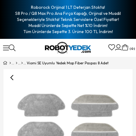
Roborock Orijinal 1 LT Deterjan Stokta!
S8 Pro / Q8 Max Pro Ana Fırça Kapağı, Orijinal ve Muadil
Seçenekleriyle Stokta! Teknik Servislere Özel Fiyatlar!
Muadil Ürünlerde Sepette Net %10 İndirim!
Tüm Ürünlerde Sepette 3. Ürüne 100 TL İndirim!
0
Viomi SE Uyumlu Yedek Mop Fiber Paspas 8 Adet