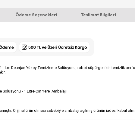
Ödeme Seçenekleri
Teslimat Bilgileri
l 1 Litre Deterjan Yüzey Temizleme Solüsyonu, robot süpürgenizin temizlik perfor
kır.
 Solüsyonu - 1 Litre-Çin Yerel Ambalajlı
lmamıştır. Orijinal ürün olması sebebiyle ambalajı açılmış ürünün iadesi kabul ol