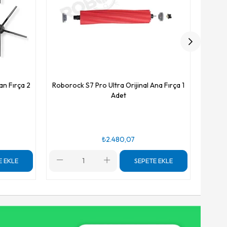
an Fırça 2
Roborock S7 Pro Ultra Orijinal Ana Fırça 1
Adet
₺2.480,07
E EKLE
SEPETE EKLE