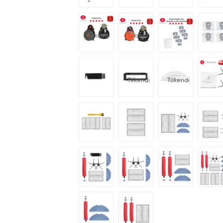
Tükendi
Tükendi
Tükendi
Tükendi