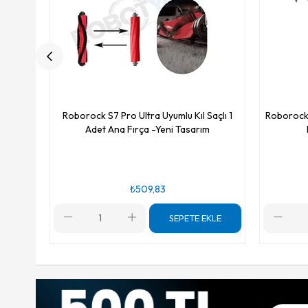
Roborock S7 Pro Ultra Uyumlu Kıl Saçlı 1
Roborock 
Adet Ana Fırça -Yeni Tasarım
₺509,83
SEPETE EKLE