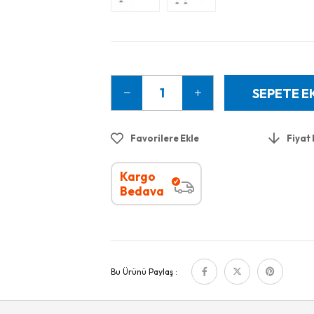
Favorilere Ekle
Fiyat
Kargo
Bedava
Bu Ürünü Paylaş :