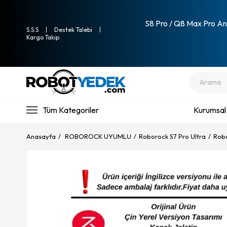
S8 Pro / Q8 Max Pro Ana
S.S.S
Destek Talebi
Kargo Takip
Tüm Kategoriler
Kurumsal
Anasayfa
ROBOROCK UYUMLU
Roborock S7 Pro Ultra
Robo