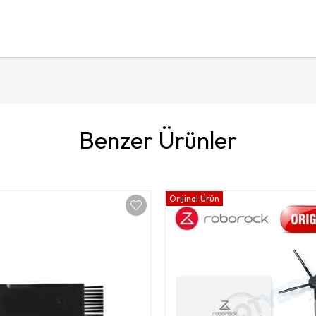
Benzer Ürünler
Orijinal Ürün