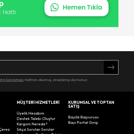
lerin korunması
metnini okumuş, onaylamış olursunuz.
MÜŞTERİ HİZMETLERİ
KURUMSAL VE TOPTAN
SATIŞ
Üyelik Hesabım
Bayilik Başvurusu
Destek Talebi Oluştur
Bayi Portal Girişi
Kargom Nerede?
Çerez
Sıkça Sorulan Sorular