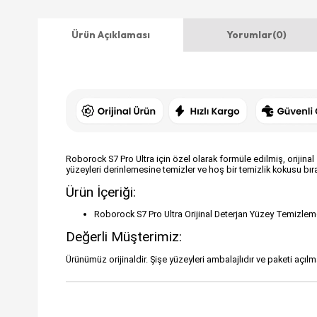
Ürün Açıklaması
Yorumlar
(0)
Roborock S7 Pro Ultra için özel olarak formüle edilmiş, orijina
yüzeyleri derinlemesine temizler ve hoş bir temizlik kokusu bıra
Ürün İçeriği:
Roborock S7 Pro Ultra Orijinal Deterjan Yüzey Temizleme
Değerli Müşterimiz:
Ürünümüz orijinaldir. Şişe yüzeyleri ambalajlıdır ve paketi açı