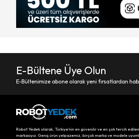
E-Bültene Üye Olun
E-Bültenimize abone olarak yeni fırsatlardan haber
Robot Yedek olarak, Türkiye’nin en güvenilir ve en çok tercih edile
markasıyız. Geniş ürün yelpazemiz, birçok marka ve modele uyum