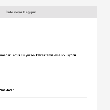
İade veya Değişim
mansını artırır. Bu yüksek kaliteli temizleme solüsyonu,
mamaktadır.