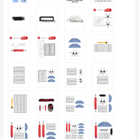
Tükendi
Tükendi