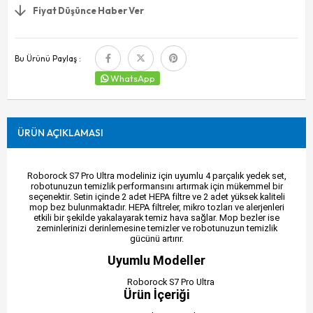
Fiyat Düşünce Haber Ver
Bu Ürünü Paylaş :
WhatsApp
ÜRÜN AÇIKLAMASI
Roborock S7 Pro Ultra modeliniz için uyumlu 4 parçalık yedek set,
robotunuzun temizlik performansını artırmak için mükemmel bir
seçenektir. Setin içinde 2 adet HEPA filtre ve 2 adet yüksek kaliteli
mop bez bulunmaktadır. HEPA filtreler, mikro tozları ve alerjenleri
etkili bir şekilde yakalayarak temiz hava sağlar. Mop bezler ise
zeminlerinizi derinlemesine temizler ve robotunuzun temizlik
gücünü artırır.
Uyumlu Modeller
Roborock S7 Pro Ultra
Ürün İçeriği