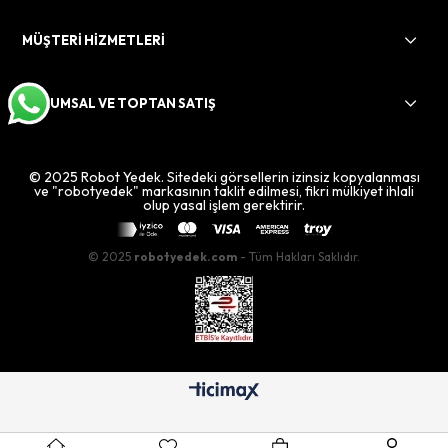
MÜŞTERİ HİZMETLERİ
KURUMSAL VE TOPTAN SATIŞ
© 2025 Robot Yedek. Sitedeki görsellerin izinsiz kopyalanması
ve "robotyedek" markasının taklit edilmesi, fikri mülkiyet ihlali
olup yasal işlem gerektirir.
© 2025
robotyedek.com
- Tüm Hakları Saklıdır.