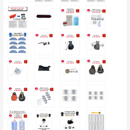
Tükendi
Tükendi
Tükendi
Tükendi
Tükendi
Tükendi