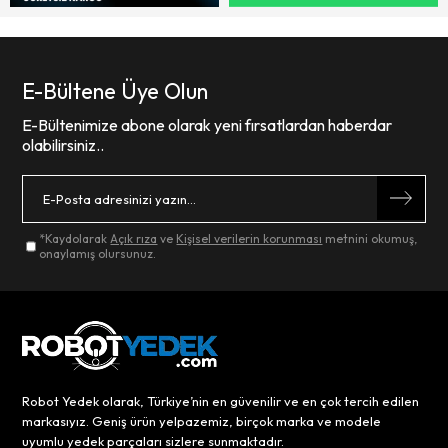
E-Bültene Üye Olun
E-Bültenimize abone olarak yeni fırsatlardan haberdar
olabilirsiniz..
*Kaydolarak
Açık rıza
ve
Kişisel verilerin korunması
metnini okumuş,
onaylamış olursunuz.
Robot Yedek olarak, Türkiye’nin en güvenilir ve en çok tercih edilen
markasıyız. Geniş ürün yelpazemiz, birçok marka ve modele
uyumlu yedek parçaları sizlere sunmaktadır.