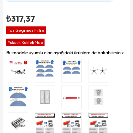
₺317,37
Toz Geçirmez Filtre
Yüksek Kaliteli Mop
Bu modele uyumlu olan aşağıdaki ürünlere de bakabilirsiniz.
Tükendi
Tükendi
Tükendi
Tükendi
Tükendi