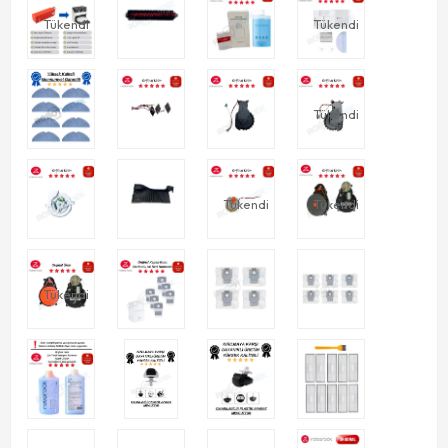
Tükendi
Tükendi
Tükendi
Tükendi
Tükendi
Tükendi