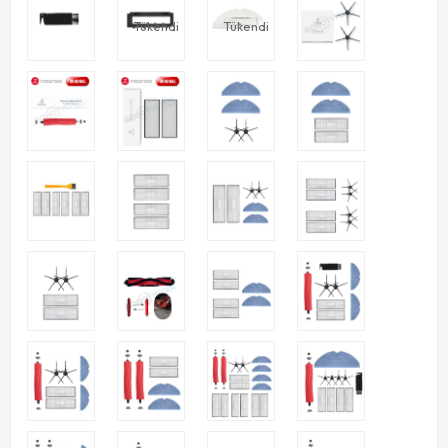
Tükendi
Tükendi