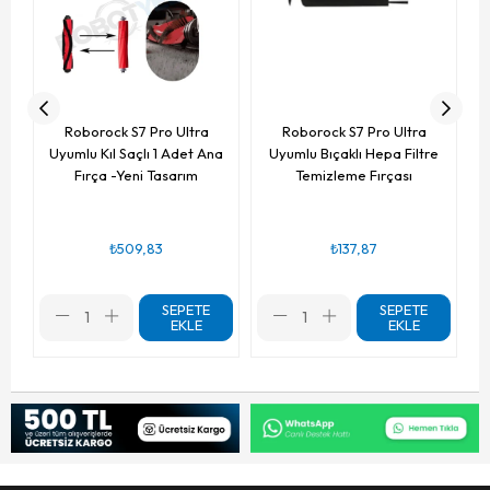
Roborock S7 Pro Ultra
Roborock S7 Pro Ultra
Uyumlu Kıl Saçlı 1 Adet Ana
Uyumlu Bıçaklı Hepa Filtre
Fırça -Yeni Tasarım
Temizleme Fırçası
₺509,83
₺137,87
SEPETE
SEPETE
EKLE
EKLE