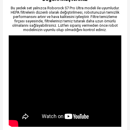
Bu yedek set yalnızca Roborock S7 Pro Ultra modeli ile uyumludur.
HEPA filtrelerin düzenli olarak değiştirilmesi, robotunuzun temizlik
performansını artırır ve hava kalitesini iyileştirir. Filtre temizleme
fırçası sayesinde, filtrelerinizi temiz tutarak daha uzun ömürlü
olmalarını sağlayabilirsiniz. Lütfen sipariş vermeden önce robot
modelinizin uyumlu olup olmadığını kontrol ediniz.