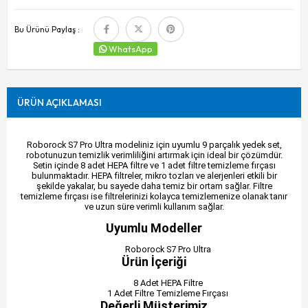
Bu Ürünü Paylaş :
WhatsApp
ÜRÜN AÇIKLAMASI
Roborock S7 Pro Ultra modeliniz için uyumlu 9 parçalık yedek set,
robotunuzun temizlik verimliliğini artırmak için ideal bir çözümdür.
Setin içinde 8 adet HEPA filtre ve 1 adet filtre temizleme fırçası
bulunmaktadır. HEPA filtreler, mikro tozları ve alerjenleri etkili bir
şekilde yakalar, bu sayede daha temiz bir ortam sağlar. Filtre
temizleme fırçası ise filtrelerinizi kolayca temizlemenize olanak tanır
ve uzun süre verimli kullanım sağlar.
Uyumlu Modeller
Roborock S7 Pro Ultra
Ürün İçeriği
8 Adet HEPA Filtre
1 Adet Filtre Temizleme Fırçası
Değerli Müşterimiz