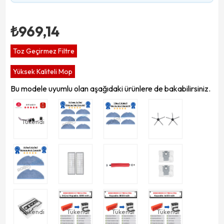
₺969,14
Toz Geçirmez Filtre
Yüksek Kaliteli Mop
Bu modele uyumlu olan aşağıdaki ürünlere de bakabilirsiniz.
Tükendi
Tükendi
Tükendi
Tükendi
Tükendi