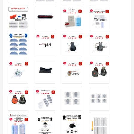
Tükendi
Tükendi
Tükendi
Tükendi
Tükendi
Tükendi