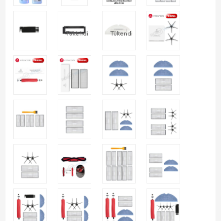
Tükendi
Tükendi