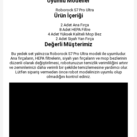
Uyumlu Modeller
Roborock S7 Pro Ultra
Ürün İçeriği
2 Adet Ana Fırça
8 Adet HEPA Filtre
4 Adet Yüksek Kaliteli Mop Bez
2 Adet Siyah Yan Fırça
Değerli Müşterimiz
Bu yedek set yalnızca Roborock S7 Pro Ultra modeli ile uyumludur.
Ana fırçaların, HEPA filtrelerin, siyah yan fırçaların ve mop bezlerinin
düzenli olarak değiştirilmesi, robotunuzun temizlik verimliliğini artırır
ve zeminlerinizi daha verimli bir şekilde temizlemesine yardımcı olur.
Lütfen sipariş vermeden önce robot modelinizin uyumlu olup
olmadığını kontrol ediniz.