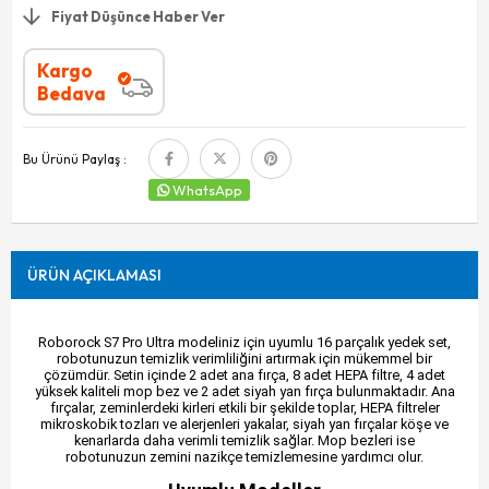
Fiyat Düşünce Haber Ver
Kargo
Bedava
Bu Ürünü Paylaş :
WhatsApp
ÜRÜN AÇIKLAMASI
Roborock S7 Pro Ultra modeliniz için uyumlu 16 parçalık yedek set,
robotunuzun temizlik verimliliğini artırmak için mükemmel bir
çözümdür. Setin içinde 2 adet ana fırça, 8 adet HEPA filtre, 4 adet
yüksek kaliteli mop bez ve 2 adet siyah yan fırça bulunmaktadır. Ana
fırçalar, zeminlerdeki kirleri etkili bir şekilde toplar, HEPA filtreler
mikroskobik tozları ve alerjenleri yakalar, siyah yan fırçalar köşe ve
kenarlarda daha verimli temizlik sağlar. Mop bezleri ise
robotunuzun zemini nazikçe temizlemesine yardımcı olur.