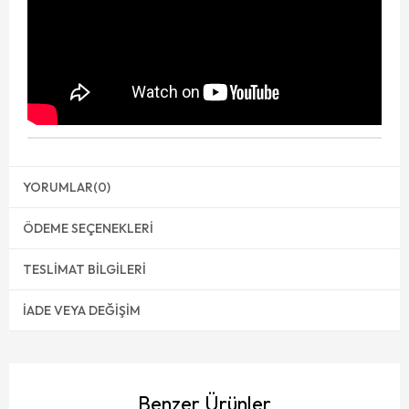
YORUMLAR
(0)
ÖDEME SEÇENEKLERI
TESLIMAT BILGILERI
İADE VEYA DEĞIŞIM
Benzer Ürünler