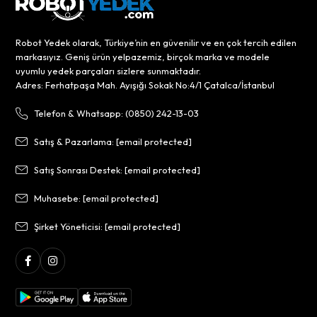
Robot Yedek olarak, Türkiye’nin en güvenilir ve en çok tercih edilen
markasıyız. Geniş ürün yelpazemiz, birçok marka ve modele
uyumlu yedek parçaları sizlere sunmaktadır.
Adres: Ferhatpaşa Mah. Ayışığı Sokak No:4/1 Çatalca/İstanbul
Telefon & Whatsapp: (0850) 242-13-03
Satış & Pazarlama:
[email protected]
Satış Sonrası Destek:
[email protected]
Muhasebe:
[email protected]
Şirket Yöneticisi:
[email protected]