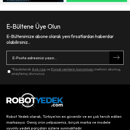
E-Bültene Üye Olun
E-Bültenimize abone olarak yeni fırsatlardan haberdar
olabilirsiniz..
*Kaydolarak
Açık rıza
ve
Kişisel verilerin korunması
metnini okumuş,
onaylamış olursunuz.
Robot Yedek olarak, Türkiye’nin en güvenilir ve en çok tercih edilen
markasıyız. Geniş ürün yelpazemiz, birçok marka ve modele
uyumlu yedek parçaları sizlere sunmaktadır.