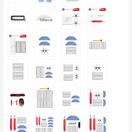
Tükendi
Tükendi