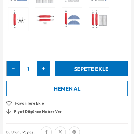
Favorilere Ekle
Fiyat Düşünce Haber Ver
Bu Ürünü Paylaş :