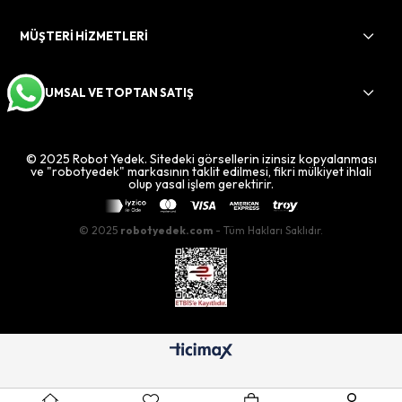
MÜŞTERİ HİZMETLERİ
KURUMSAL VE TOPTAN SATIŞ
© 2025 Robot Yedek. Sitedeki görsellerin izinsiz kopyalanması
ve "robotyedek" markasının taklit edilmesi, fikri mülkiyet ihlali
olup yasal işlem gerektirir.
© 2025
robotyedek.com
- Tüm Hakları Saklıdır.