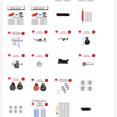
Tükendi
Tükendi
Tükendi
Tükendi
Tükendi
Tükendi
Tükendi
Tükendi