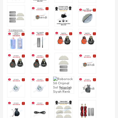
Tükendi
Tükendi
Tükendi
Tükendi
Tükendi
Tükendi
Tükendi
Tükendi