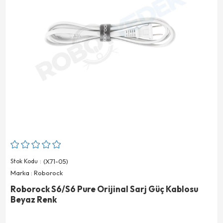
Stok Kodu
(X71-05)
Marka
:
Roborock
Roborock S6/S6 Pure Orijinal Sarj Güç Kablosu
Beyaz Renk