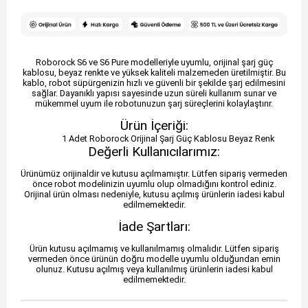
Roborock S6 ve S6 Pure modelleriyle uyumlu, orijinal şarj güç
kablosu, beyaz renkte ve yüksek kaliteli malzemeden üretilmiştir. Bu
kablo, robot süpürgenizin hızlı ve güvenli bir şekilde şarj edilmesini
sağlar. Dayanıklı yapısı sayesinde uzun süreli kullanım sunar ve
mükemmel uyum ile robotunuzun şarj süreçlerini kolaylaştırır.
Ürün İçeriği:
1 Adet Roborock Orijinal Şarj Güç Kablosu Beyaz Renk
Değerli Kullanıcılarımız:
Ürünümüz orijinaldir ve kutusu açılmamıştır. Lütfen sipariş vermeden
önce robot modelinizin uyumlu olup olmadığını kontrol ediniz.
Orijinal ürün olması nedeniyle, kutusu açılmış ürünlerin iadesi kabul
edilmemektedir.
İade Şartları:
Ürün kutusu açılmamış ve kullanılmamış olmalıdır. Lütfen sipariş
vermeden önce ürünün doğru modelle uyumlu olduğundan emin
olunuz. Kutusu açılmış veya kullanılmış ürünlerin iadesi kabul
edilmemektedir.