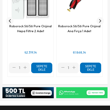
Roborock S6/S6 Pure Orijinal
Roborock S6/S6 Pure Orijinal
Hepa Filtre 2 Adet
Ana Fırça 1 Adet
₺2.319,14
₺1.868,14
SEPETE
SEPETE
EKLE
EKLE