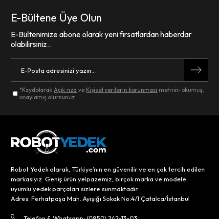
E-Bültene Üye Olun
E-Bültenimize abone olarak yeni fırsatlardan haberdar
olabilirsiniz..
*Kaydolarak
Açık rıza
ve
Kişisel verilerin korunması
metnini okumuş,
onaylamış olursunuz.
Robot Yedek olarak, Türkiye’nin en güvenilir ve en çok tercih edilen
markasıyız. Geniş ürün yelpazemiz, birçok marka ve modele
uyumlu yedek parçaları sizlere sunmaktadır.
Adres: Ferhatpaşa Mah. Ayışığı Sokak No:4/1 Çatalca/İstanbul
Telefon & Whatsapp: (0850) 242-13-03