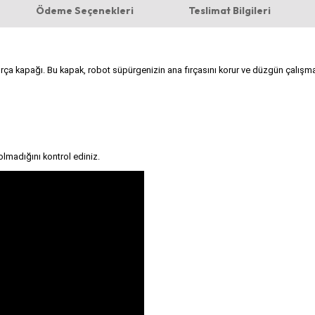
Ödeme Seçenekleri
Teslimat Bilgileri
ırça kapağı. Bu kapak, robot süpürgenizin ana fırçasını korur ve düzgün çalışma
lmadığını kontrol ediniz.