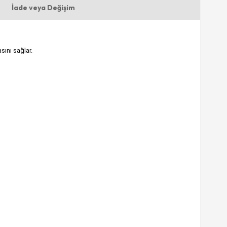
İade veya Değişim
sını sağlar.