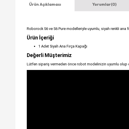
Ürün Açıklaması
Yorumlar
(0)
Roborock S6 ve S6 Pure modelleriyle uyumlu, siyah renkli ana f
Ürün İçeriği
1 Adet Siyah Ana Fırça Kapağı
Değerli Müşterimiz
Lütfen sipariş vermeden önce robot modelinizin uyumlu olup o