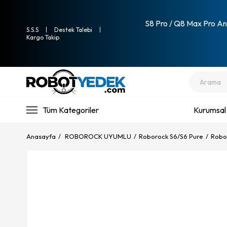
S8 Pro / Q8 Max Pro Ana
S.S.S
Destek Talebi
Kargo Takip
Tüm Kategoriler
Kurumsal
Anasayfa
ROBOROCK UYUMLU
Roborock S6/S6 Pure
Robo