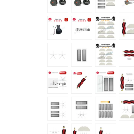
Tükendi
Tükendi
Tüken
Tükendi
Tükendi