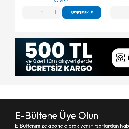
₺2.319,14
SEPETE EKLE
E-Bültene Üye Olun
E-Bültenimize abone olarak yeni fırsatlardan haber