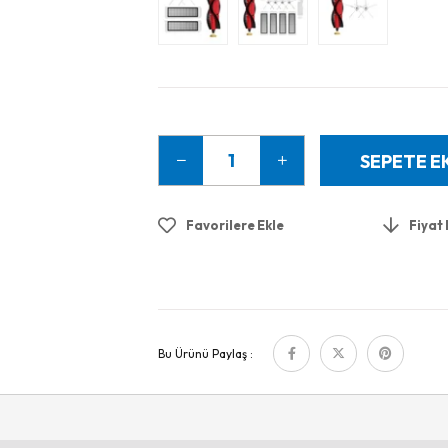
Favorilere Ekle
Fiyat
Bu Ürünü Paylaş :