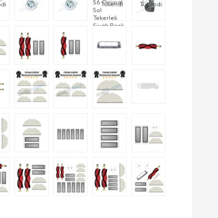
di
Tükendi
Tükendi