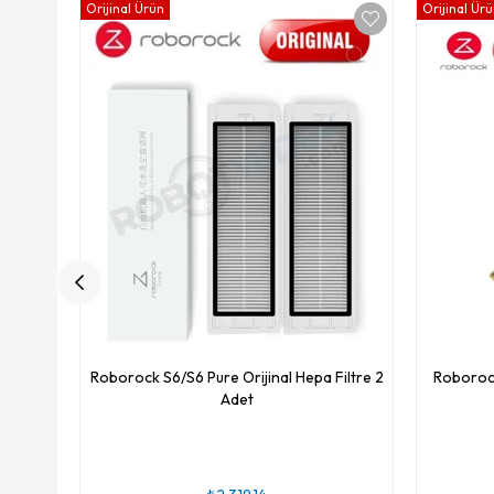
Orijinal Ürün
Orijinal Ür
Roborock S6/S6 Pure Orijinal Hepa Filtre 2
Roborock
Adet