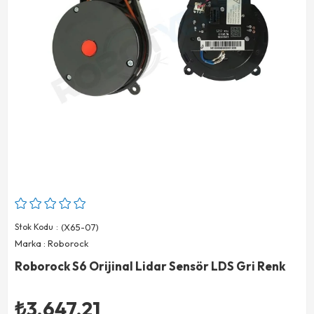
Stok Kodu
(X65-07)
Marka
:
Roborock
Roborock S6 Orijinal Lidar Sensör LDS Gri Renk
₺3.647,21