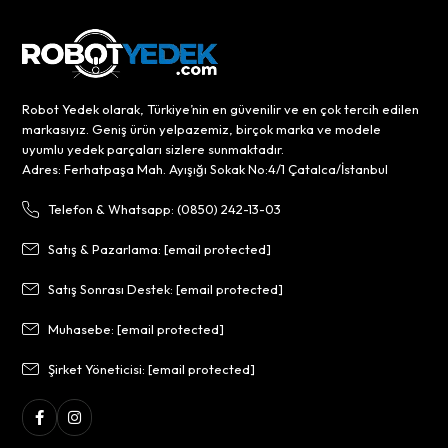
Robot Yedek olarak, Türkiye’nin en güvenilir ve en çok tercih edilen
markasıyız. Geniş ürün yelpazemiz, birçok marka ve modele
uyumlu yedek parçaları sizlere sunmaktadır.
Adres: Ferhatpaşa Mah. Ayışığı Sokak No:4/1 Çatalca/İstanbul
Telefon & Whatsapp: (0850) 242-13-03
Satış & Pazarlama:
[email protected]
Satış Sonrası Destek:
[email protected]
Muhasebe:
[email protected]
Şirket Yöneticisi:
[email protected]