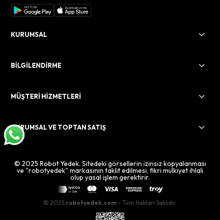
KURUMSAL
BİLGİLENDİRME
MÜŞTERİ HİZMETLERİ
KURUMSAL VE TOPTAN SATIŞ
© 2025 Robot Yedek. Sitedeki görsellerin izinsiz kopyalanması
ve "robotyedek" markasının taklit edilmesi, fikri mülkiyet ihlali
olup yasal işlem gerektirir.
© 2025
robotyedek.com
- Tüm Hakları Saklıdır.