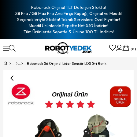
Roborock Orijinal 1 LT Deterjan Stokta!
S8 Pro / Q8 Max Pro Ana Fırça Kapağı, Orijinal ve Muadil
Seçenekleriyle Stokta! Teknik Servislere Özel Fiyatlar!
Muadil Ürünlerde Sepette Net %10 İndirim!
Tüm Ürünlerde Sepette 3. Ürüne 100 TL İndirim!
0
Roborock S6 Orijinal Lidar Sensör LDS Gri Renk