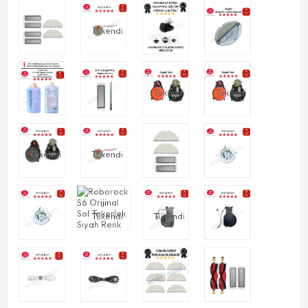
Tükendi
Tükendi
Tükendi
Tükendi
Tükendi
Tükendi
Tükendi