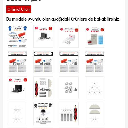
Orijinal Ürün
Bu modele uyumlu olan aşağıdaki ürünlere de bakabilirsiniz.
Tükendi
Tükendi
Tükendi
Tükendi
Tükendi
Tükendi
Tükendi
Tükendi
Tükendi