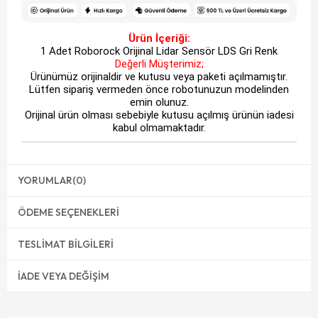
Ürün İçeriği:
1 Adet Roborock Orijinal Lidar Sensör LDS Gri Renk
Değerli Müşterimiz;
Ürünümüz orijinaldir ve kutusu veya paketi açılmamıştır.
Lütfen sipariş vermeden önce robotunuzun modelinden
emin olunuz.
Orijinal ürün olması sebebiyle kutusu açılmış ürünün iadesi
kabul olmamaktadır.
YORUMLAR
(0)
ÖDEME SEÇENEKLERI
TESLIMAT BILGILERI
İADE VEYA DEĞIŞIM