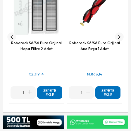
Roborock S6/S6 Pure Orijinal
Roborock S6/S6 Pure Orijinal
Hepa Filtre 2 Adet
Ana Fırça 1 Adet
₺2.319,14
₺1.868,14
SEPETE
SEPETE
EKLE
EKLE