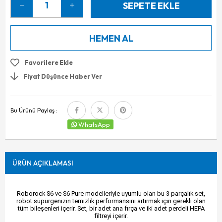
Favorilere Ekle
Fiyat Düşünce Haber Ver
Bu Ürünü Paylaş :
WhatsApp
ÜRÜN AÇIKLAMASI
Roborock S6 ve S6 Pure modelleriyle uyumlu olan bu 3 parçalık set,
robot süpürgenizin temizlik performansını artırmak için gerekli olan
tüm bileşenleri içerir. Set, bir adet ana fırça ve iki adet perdeli HEPA
filtreyi içerir.