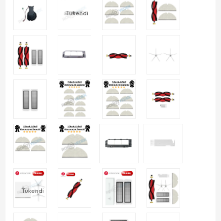
Tükendi
Tükendi