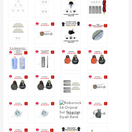
Tükendi
Tükendi
Tükendi
Tükendi
Tükendi
Tükendi
Tükendi
Tükendi