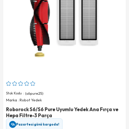
Stok Kodu
(s6pure25)
Marka
:
Robot Yedek
Roborock S6/S6 Pure Uyumlu Yedek Ana Fırça ve
Hepa Filtre-3 Parça
Pazartesi günü kargoda!