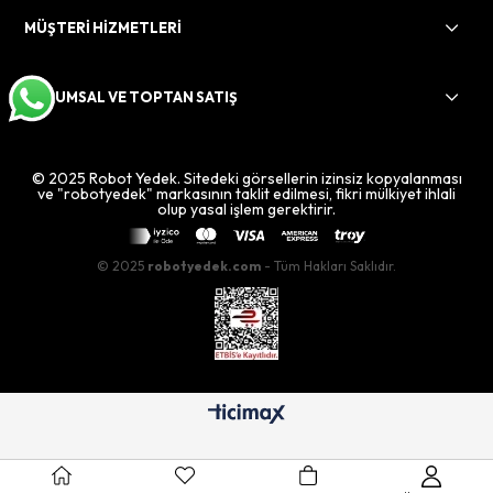
MÜŞTERİ HİZMETLERİ
KURUMSAL VE TOPTAN SATIŞ
© 2025 Robot Yedek. Sitedeki görsellerin izinsiz kopyalanması
ve "robotyedek" markasının taklit edilmesi, fikri mülkiyet ihlali
olup yasal işlem gerektirir.
© 2025
robotyedek.com
- Tüm Hakları Saklıdır.