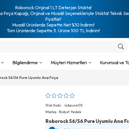
Roborock Orijinal 1 LT Deterjan Stokta!
 Fırça Kapağı, Orijinal ve Muadil Seçenekleriyle Stokta! Teknik Se
Fiyatlar!
Muadil Ürünlerde Sepette Net %10 İndirim!
Tüm Ürünlerde Sepette 3. Ürüne 100 TL İndirim!
Bilgilendirme
Müşteri Hizmetleri
Kurumsal ve To
rock S6/S6 Pure Uyumlu Ana Fırça
(s6pure01)
Stok Kodu
Marka
:
Robot Yedek
Roborock S6/S6 Pure Uyumlu Ana Fı