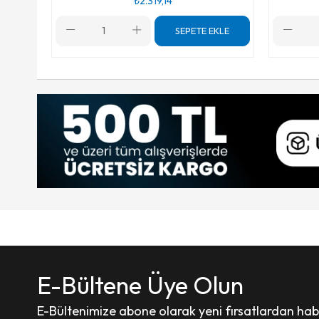
₺2.319,14
SEPETE EKLE
E-Bültene Üye Olun
E-Bültenimize abone olarak yeni fırsatlardan haber