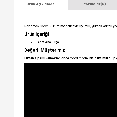
Ürün Açıklaması
Yorumlar
(0)
Roborock S6 ve S6 Pure modelleriyle uyumlu, yüksek kaliteli yed
Ürün İçeriği
1 Adet Ana Fırça
Değerli Müşterimiz
Lütfen sipariş vermeden önce robot modelinizin uyumlu olup o