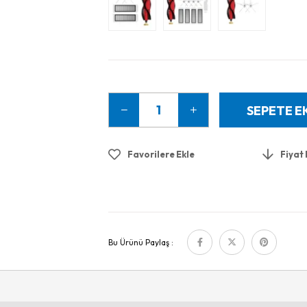
Favorilere Ekle
Fiyat
Bu Ürünü Paylaş :