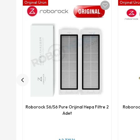
Orijinal Ürün
Orijinal Ür
Roborock S6/S6 Pure Orijinal Hepa Filtre 2
Roborock
Adet