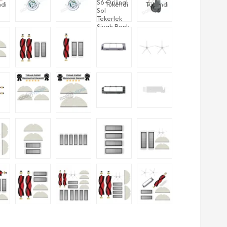
di
Tükendi
Tükendi