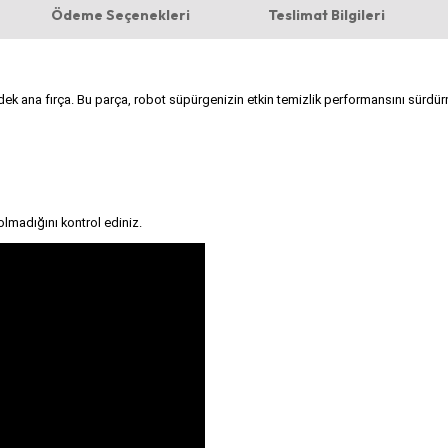
Ödeme Seçenekleri
Teslimat Bilgileri
ek ana fırça. Bu parça, robot süpürgenizin etkin temizlik performansını sürdürme
lmadığını kontrol ediniz.