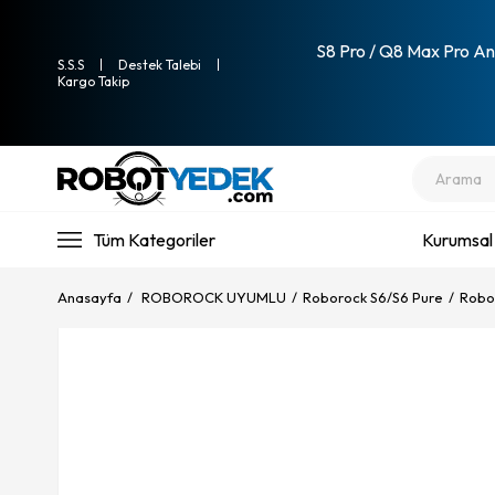
S8 Pro / Q8 Max Pro Ana
S.S.S
Destek Talebi
Kargo Takip
Tüm Kategoriler
Kurumsal
Anasayfa
ROBOROCK UYUMLU
Roborock S6/S6 Pure
Robo