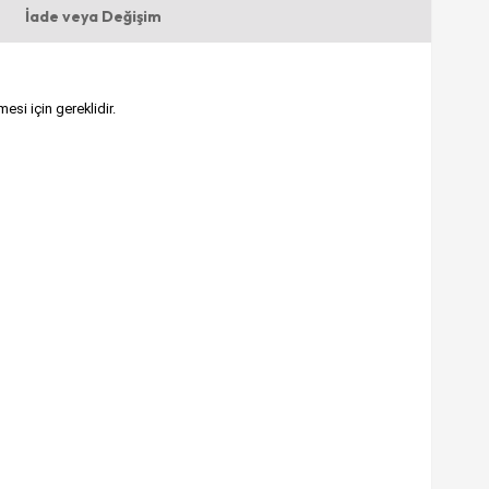
İade veya Değişim
si için gereklidir.