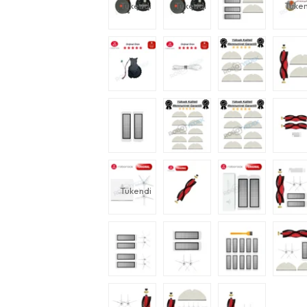
Tükendi
Tükendi
Tüken
Tükendi