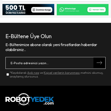
E-Bültene Üye Olun
E-Bültenimize abone olarak yeni fırsatlardan haberdar
olabilirsiniz..
*Kaydolarak
Açık rıza
ve
Kişisel verilerin korunması
metnini okumuş,
onaylamış olursunuz.