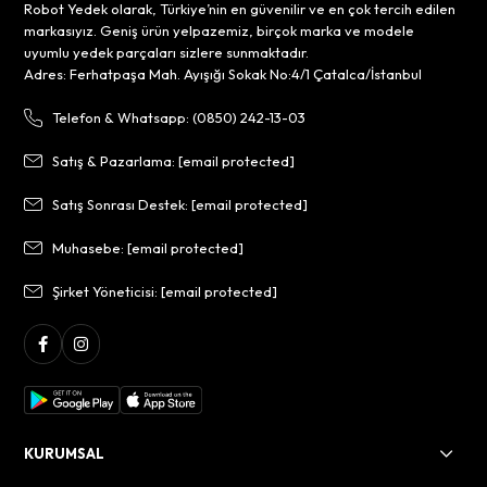
Robot Yedek olarak, Türkiye’nin en güvenilir ve en çok tercih edilen
markasıyız. Geniş ürün yelpazemiz, birçok marka ve modele
uyumlu yedek parçaları sizlere sunmaktadır.
Adres: Ferhatpaşa Mah. Ayışığı Sokak No:4/1 Çatalca/İstanbul
Telefon & Whatsapp: (0850) 242-13-03
Satış & Pazarlama:
[email protected]
Satış Sonrası Destek:
[email protected]
Muhasebe:
[email protected]
Şirket Yöneticisi:
[email protected]
KURUMSAL