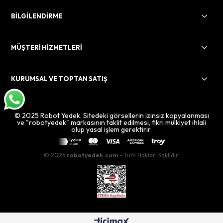
BİLGİLENDİRME
MÜŞTERİ HİZMETLERİ
KURUMSAL VE TOPTAN SATIŞ
© 2025 Robot Yedek. Sitedeki görsellerin izinsiz kopyalanması
ve "robotyedek" markasının taklit edilmesi, fikri mülkiyet ihlali
olup yasal işlem gerektirir.
© 2025
robotyedek.com
- Tüm Hakları Saklıdır.