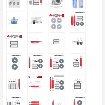
Tükendi
Tükendi