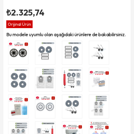
₺2.325,74
Orijinal Ürün
Bu modele uyumlu olan aşağıdaki ürünlere de bakabilirsiniz.