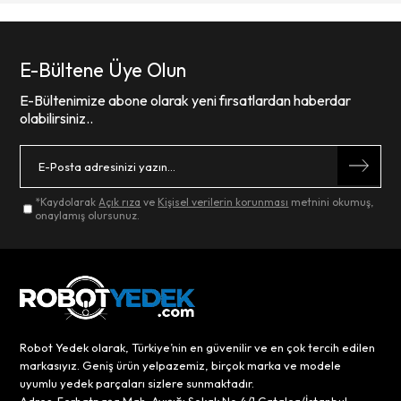
E-Bültene Üye Olun
E-Bültenimize abone olarak yeni fırsatlardan haberdar
olabilirsiniz..
*Kaydolarak
Açık rıza
ve
Kişisel verilerin korunması
metnini okumuş,
onaylamış olursunuz.
Robot Yedek olarak, Türkiye’nin en güvenilir ve en çok tercih edilen
markasıyız. Geniş ürün yelpazemiz, birçok marka ve modele
uyumlu yedek parçaları sizlere sunmaktadır.