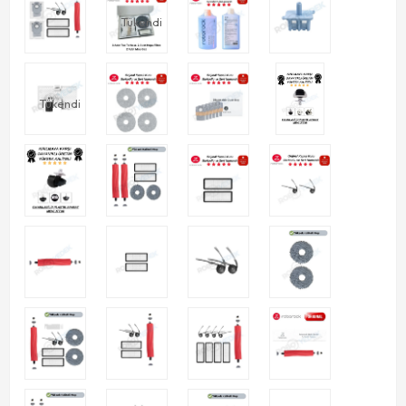
Tükendi
Tükendi