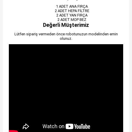
1 ADET ANA FIRÇA
2 ADET HEPA FİLTRE
2 ADET YAN FIRÇA
2 ADET MOP BEZ
Değerli Müşterimiz
Lütfen sipariş vermeden önce robotunuzun modelinden emin
olunuz.