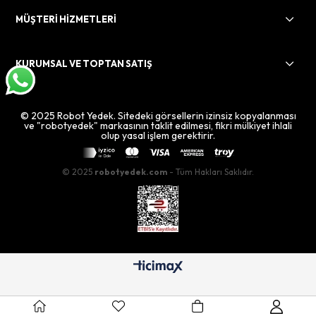
MÜŞTERİ HİZMETLERİ
KURUMSAL VE TOPTAN SATIŞ
© 2025 Robot Yedek. Sitedeki görsellerin izinsiz kopyalanması
ve "robotyedek" markasının taklit edilmesi, fikri mülkiyet ihlali
olup yasal işlem gerektirir.
© 2025
robotyedek.com
- Tüm Hakları Saklıdır.