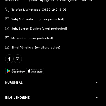
Adres: Ferhatpaşa Mah. Ayışığı Sokak No:4/1 Çatalca/İstanbul
Telefon & Whatsapp: (0850) 242-13-03
Satış & Pazarlama:
[email protected]
Satış Sonrası Destek:
[email protected]
Muhasebe:
[email protected]
Şirket Yöneticisi:
[email protected]
KURUMSAL
BİLGİLENDİRME