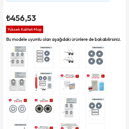
₺456,53
Yüksek Kaliteli Mop
Bu modele uyumlu olan aşağıdaki ürünlere de bakabilirsiniz.