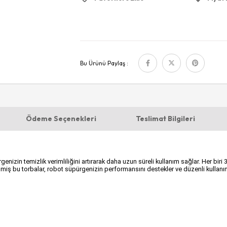
Bu Ürünü Paylaş :
Ödeme Seçenekleri
Teslimat Bilgileri
in temizlik verimliliğini artırarak daha uzun süreli kullanım sağlar. Her biri 3 
lmiş bu torbalar, robot süpürgenizin performansını destekler ve düzenli kullanım 