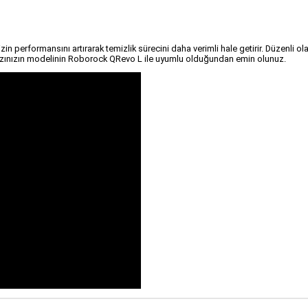
 performansını artırarak temizlik sürecini daha verimli hale getirir. Düzenli 
hazınızın modelinin Roborock QRevo L ile uyumlu olduğundan emin olunuz.