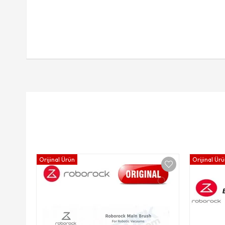
Orijinal Ürün
Orijinal Ür