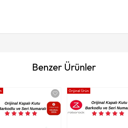
Benzer Ürünler
ün
Orijinal Ürün