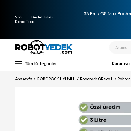
S8 Pro / Q8 Max Pro Ana
S.S.S
Destek Talebi
Kargo Takip
Tüm Kategoriler
Kurumsal
Anasayfa
ROBOROCK UYUMLU
Roborock QRevo L
Roboro