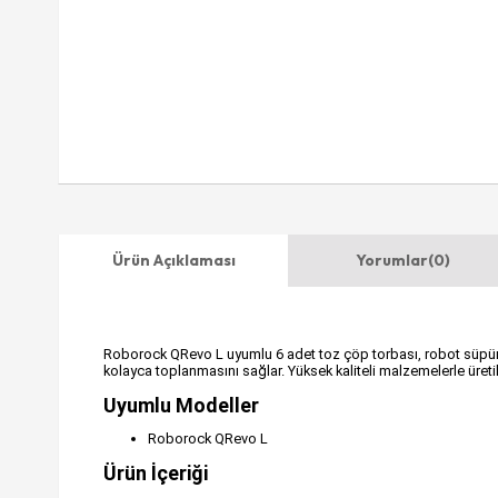
Ürün Açıklaması
Yorumlar
(0)
Roborock QRevo L uyumlu 6 adet toz çöp torbası, robot süpürgeniz
kolayca toplanmasını sağlar. Yüksek kaliteli malzemelerle üreti
Uyumlu Modeller
Roborock QRevo L
Ürün İçeriği