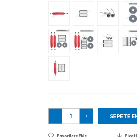
Favorilere Ekle
Fiyat