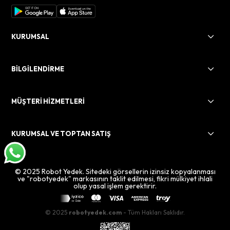
KURUMSAL
BİLGİLENDİRME
MÜŞTERİ HİZMETLERİ
KURUMSAL VE TOPTAN SATIŞ
© 2025 Robot Yedek. Sitedeki görsellerin izinsiz kopyalanması
ve "robotyedek" markasının taklit edilmesi, fikri mülkiyet ihlali
olup yasal işlem gerektirir.
© 2025
robotyedek.com
- Tüm Hakları Saklıdır.