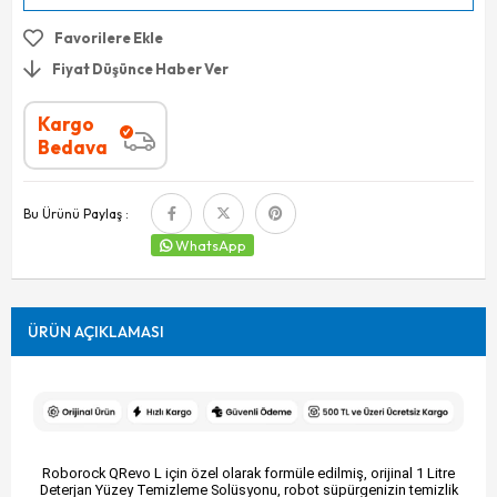
Favorilere Ekle
Fiyat Düşünce Haber Ver
Kargo
Bedava
Bu Ürünü Paylaş :
WhatsApp
ÜRÜN AÇIKLAMASI
Roborock QRevo L için özel olarak formüle edilmiş, orijinal 1 Litre
Deterjan Yüzey Temizleme Solüsyonu, robot süpürgenizin temizlik