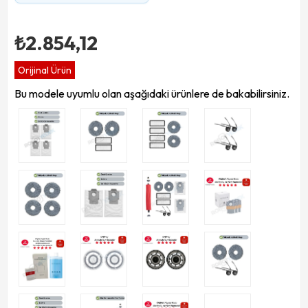
₺2.854,12
Orijinal Ürün
Bu modele uyumlu olan aşağıdaki ürünlere de bakabilirsiniz.