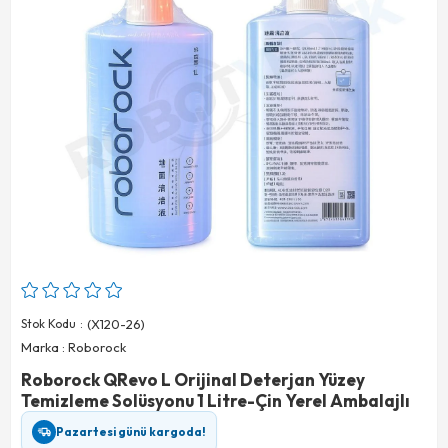
Stok Kodu
(X120-26)
Marka
:
Roborock
Roborock QRevo L Orijinal Deterjan Yüzey
Temizleme Solüsyonu 1 Litre-Çin Yerel Ambalajlı
Pazartesi günü kargoda!