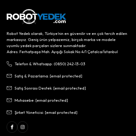
Robot Yedek olarak, Türkiye’nin en güvenilir ve en çok tercih edilen
markasıyız. Geniş ürün yelpazemiz, birçok marka ve modele
uyumlu yedek parçaları sizlere sunmaktadır.
Adres: Ferhatpaşa Mah. Ayışığı Sokak No:4/1 Çatalca/İstanbul
Telefon & Whatsapp: (0850) 242-13-03
Satış & Pazarlama:
[email protected]
Satış Sonrası Destek:
[email protected]
Muhasebe:
[email protected]
Şirket Yöneticisi:
[email protected]