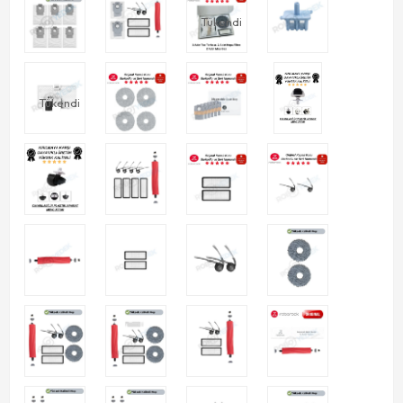
Tükendi
Tükendi