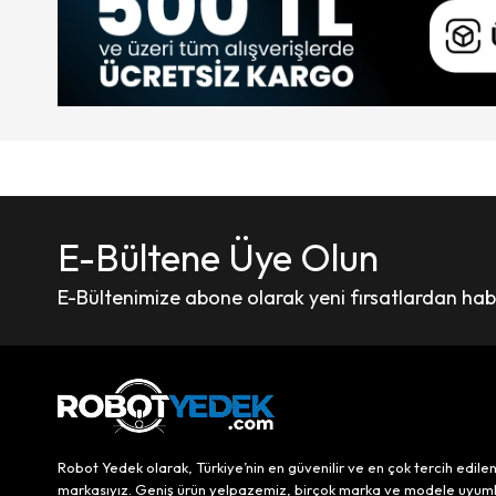
E-Bültene Üye Olun
E-Bültenimize abone olarak yeni fırsatlardan haber
Robot Yedek olarak, Türkiye’nin en güvenilir ve en çok tercih edile
markasıyız. Geniş ürün yelpazemiz, birçok marka ve modele uyum