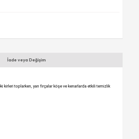
İade veya Değişim
irleri toplarken, yan fırçalar köşe ve kenarlarda etkili temizlik