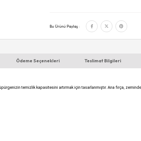
Bu Ürünü Paylaş :
Ödeme Seçenekleri
Teslimat Bilgileri
genizin temizlik kapasitesini artırmak için tasarlanmıştır. Ana fırça, zemindeki k