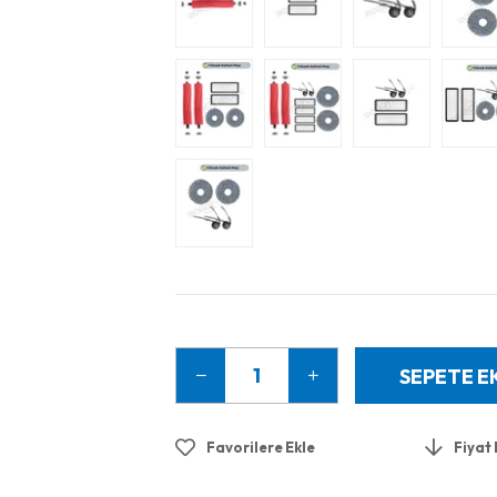
Favorilere Ekle
Fiyat