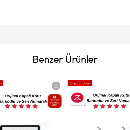
Benzer Ürünler
ün
Orijinal Ürün