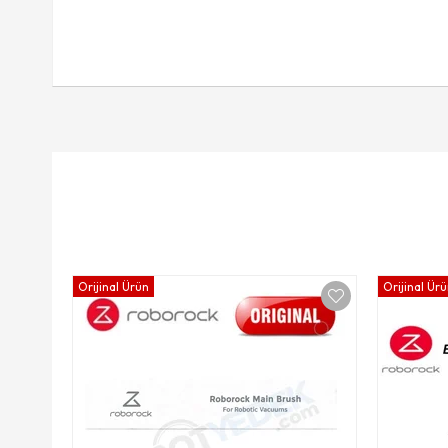
Orijinal Ürün
Orijinal Ür