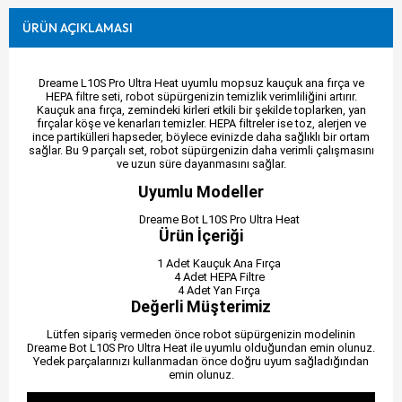
ÜRÜN AÇIKLAMASI
Dreame L10S Pro Ultra Heat uyumlu mopsuz kauçuk ana fırça ve
HEPA filtre seti, robot süpürgenizin temizlik verimliliğini artırır.
Kauçuk ana fırça, zemindeki kirleri etkili bir şekilde toplarken, yan
fırçalar köşe ve kenarları temizler. HEPA filtreler ise toz, alerjen ve
ince partikülleri hapseder, böylece evinizde daha sağlıklı bir ortam
sağlar. Bu 9 parçalı set, robot süpürgenizin daha verimli çalışmasını
ve uzun süre dayanmasını sağlar.
Uyumlu Modeller
Dreame Bot L10S Pro Ultra Heat
Ürün İçeriği
1 Adet Kauçuk Ana Fırça
4 Adet HEPA Filtre
4 Adet Yan Fırça
Değerli Müşterimiz
Lütfen sipariş vermeden önce robot süpürgenizin modelinin
Dreame Bot L10S Pro Ultra Heat ile uyumlu olduğundan emin olunuz.
Yedek parçalarınızı kullanmadan önce doğru uyum sağladığından
emin olunuz.