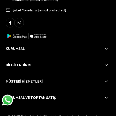
Şirket Yöneticisi:
[email protected]
KURUMSAL
BİLGİLENDİRME
MÜŞTERİ HİZMETLERİ
KURUMSAL VE TOPTAN SATIŞ