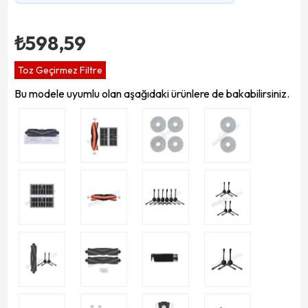
₺598,59
Toz Geçirmez Filtre
Bu modele uyumlu olan aşağıdaki ürünlere de bakabilirsiniz.