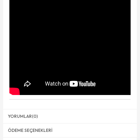
YORUMLAR
(0)
ÖDEME SEÇENEKLERI