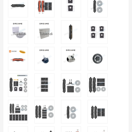
Tükendi
Tükendi