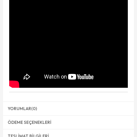
YORUMLAR
(0)
ÖDEME SEÇENEKLERI
TESLIMAT BILGILERI