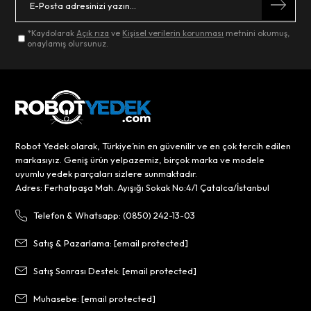
*Kaydolarak
Açık rıza
ve
Kişisel verilerin korunması
metnini okumuş,
onaylamış olursunuz.
Robot Yedek olarak, Türkiye’nin en güvenilir ve en çok tercih edilen
markasıyız. Geniş ürün yelpazemiz, birçok marka ve modele
uyumlu yedek parçaları sizlere sunmaktadır.
Adres: Ferhatpaşa Mah. Ayışığı Sokak No:4/1 Çatalca/İstanbul
Telefon & Whatsapp: (0850) 242-13-03
Satış & Pazarlama:
[email protected]
Satış Sonrası Destek:
[email protected]
Muhasebe:
[email protected]