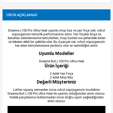
ÜRÜN AÇIKLAMASI
Dreame L10S Pro Ultra Heat uyumlu mop bez ve yan fırça seti, robot
süpürgenizin temizlik performansını artırır. Yan fırçalar köşe ve
kenarları derinlemesine temizlerken, mop bezleri ise yerlerdeki kirleri
ve lekeleri etkili bir şekilde siler. Bu 4 parçalı set, robot süpürgenizin
her alanı temizlemesine yardımcı olur ve verimliliğini artırır.
Uyumlu Modeller
Dreame Bot L10S Pro Ultra Heat
Ürün İçeriği
2 Adet Yan Fırça
2 Adet Mop Bez
Değerli Müşterimiz
Lütfen sipariş vermeden önce robot süpürgenizin modelinin
Dreame Bot L10S Pro Ultra Heat ile uyumlu olduğundan emin olunuz.
Yedek parçalarınızı kullanmadan önce doğru uyum sağladığından
emin olunuz.