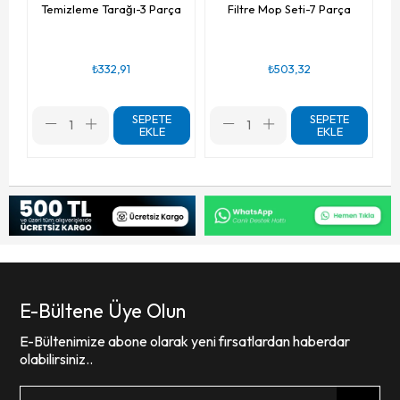
Temizleme Tarağı-3 Parça
Filtre Mop Seti-7 Parça
₺332,91
₺503,32
SEPETE
SEPETE
EKLE
EKLE
E-Bültene Üye Olun
E-Bültenimize abone olarak yeni fırsatlardan haberdar
olabilirsiniz..