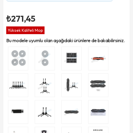
₺271,45
Yüksek Kaliteli Mop
Bu modele uyumlu olan aşağıdaki ürünlere de bakabilirsiniz.