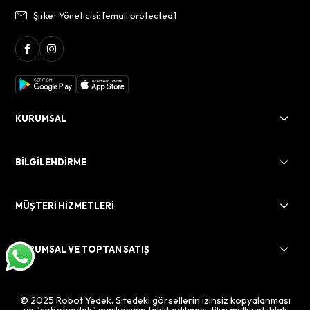
Şirket Yöneticisi:
[email protected]
KURUMSAL
BİLGİLENDİRME
MÜŞTERİ HİZMETLERİ
KURUMSAL VE TOPTAN SATIŞ
© 2025 Robot Yedek. Sitedeki görsellerin izinsiz kopyalanması