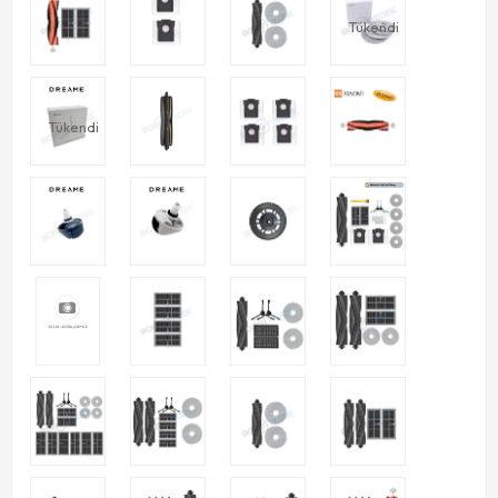
Tükendi
Tükendi