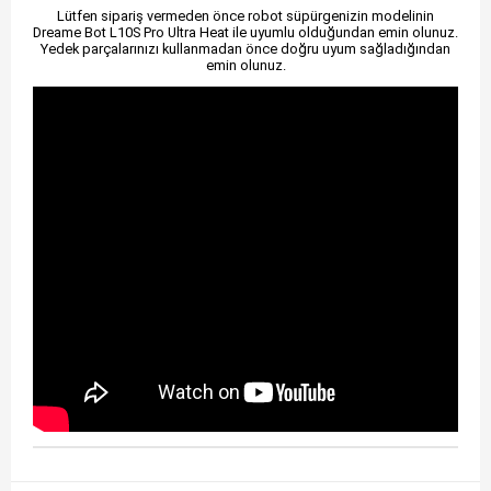
Lütfen sipariş vermeden önce robot süpürgenizin modelinin
Dreame Bot L10S Pro Ultra Heat ile uyumlu olduğundan emin olunuz.
Yedek parçalarınızı kullanmadan önce doğru uyum sağladığından
emin olunuz.