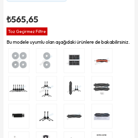
₺565,65
Toz Geçirmez Filtre
Bu modele uyumlu olan aşağıdaki ürünlere de bakabilirsiniz.