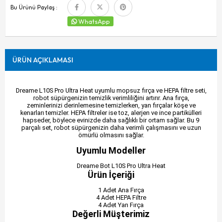
Bu Ürünü Paylaş :
WhatsApp
ÜRÜN AÇIKLAMASI
Dreame L10S Pro Ultra Heat uyumlu mopsuz fırça ve HEPA filtre seti,
robot süpürgenizin temizlik verimliliğini artırır. Ana fırça,
zeminlerinizi derinlemesine temizlerken, yan fırçalar köşe ve
kenarları temizler. HEPA filtreler ise toz, alerjen ve ince partikülleri
hapseder, böylece evinizde daha sağlıklı bir ortam sağlar. Bu 9
parçalı set, robot süpürgenizin daha verimli çalışmasını ve uzun
ömürlü olmasını sağlar.
Uyumlu Modeller
Dreame Bot L10S Pro Ultra Heat
Ürün İçeriği
1 Adet Ana Fırça
4 Adet HEPA Filtre
4 Adet Yan Fırça
Değerli Müşterimiz