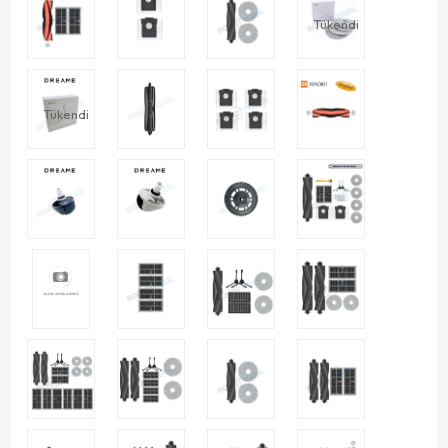
Tükendi
Tükendi