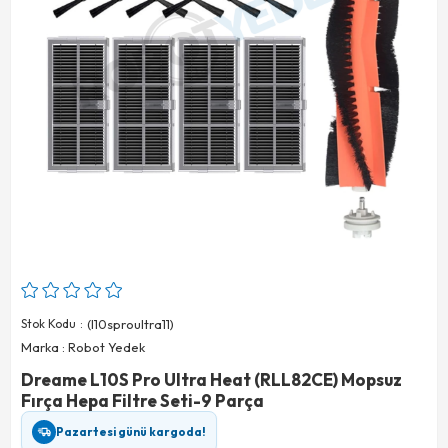
Stok Kodu
(l10sproultra11)
Marka
:
Robot Yedek
Dreame L10S Pro Ultra Heat (RLL82CE) Mopsuz
Fırça Hepa Filtre Seti-9 Parça
Pazartesi günü kargoda!