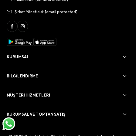
Şirket Yöneticisi:
[email protected]
KURUMSAL
BİLGİLENDİRME
MÜŞTERİ HİZMETLERİ
KURUMSAL VE TOPTAN SATIŞ