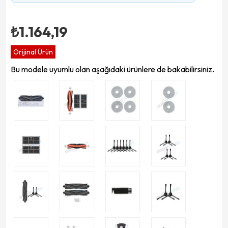
₺1.164,19
Orijinal Ürün
Bu modele uyumlu olan aşağıdaki ürünlere de bakabilirsiniz.