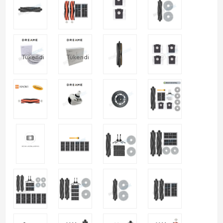
Tükendi
Tükendi