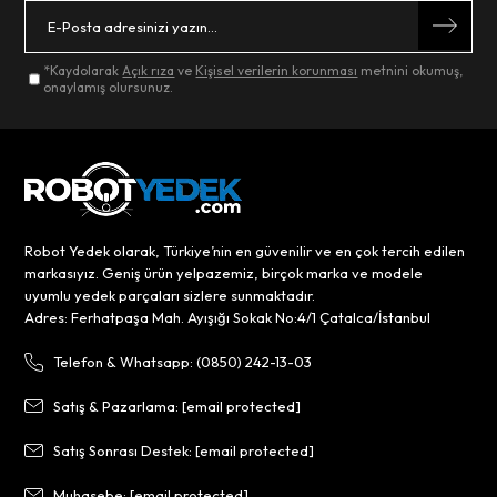
*Kaydolarak
Açık rıza
ve
Kişisel verilerin korunması
metnini okumuş,
onaylamış olursunuz.
Robot Yedek olarak, Türkiye’nin en güvenilir ve en çok tercih edilen
markasıyız. Geniş ürün yelpazemiz, birçok marka ve modele
uyumlu yedek parçaları sizlere sunmaktadır.
Adres: Ferhatpaşa Mah. Ayışığı Sokak No:4/1 Çatalca/İstanbul
Telefon & Whatsapp: (0850) 242-13-03
Satış & Pazarlama:
[email protected]
Satış Sonrası Destek:
[email protected]
Muhasebe:
[email protected]