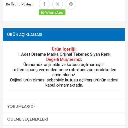
Bu Ürünü Paylaş :
WhatsApp
ÜRÜN AÇIKLAMASI
Ürün İçeriği:
1 Adet Dreame Marka Orijinal Tekerlek Siyah Renk
Değerli Müşterimiz;
Ürünümüz orijinaldir ve kutusu açılmamıştır.
Lütfen sipariş vermeden önce robotunuzun modelinden
emin olunuz.
Orijinal ürün olması sebebiyle kutusu açılmış ürünün iadesi
kabul olmamaktadır.
YORUMLAR
(0)
ÖDEME SEÇENEKLERI